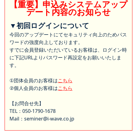
【重要】申込みシステムアップ
デート内容のお知らせ
▼初回ログインについて
今回のアップデートにてセキュリティ向上のためパス
ワードの強度向上しております。
すでに会員登録いただいているお客様は、ログイン時
に下記URLよりパスワード再設定をお願いいたしま
す。
①団体会員のお客様は
こちら
②個人会員のお客様は
こちら
【お問合せ先】
TEL：050-1790-1678
Mail：seminer@i-wave.co.jp