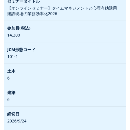
【オンラインセミナー】タイムマネジメントと心理有効活用！
建設現場の業務効率化2026
14,300
101-1
6
6
2026/9/24