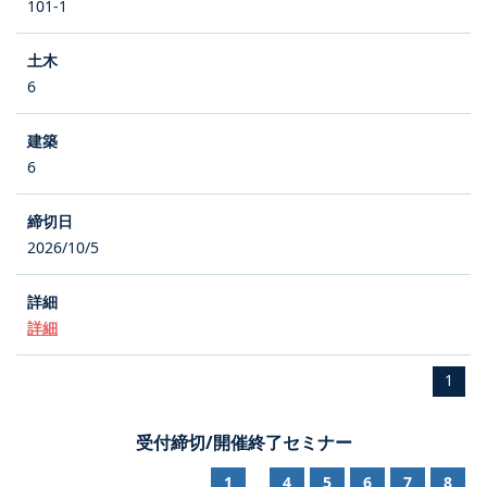
101-1
6
6
2026/10/5
詳細
1
受付締切/開催終了セミナー
1
4
5
6
7
8
...