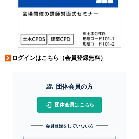
ログインはこちら（会員登録無料）
group
団体会員の方
login
団体会員はこちら
会員登録をしていない方