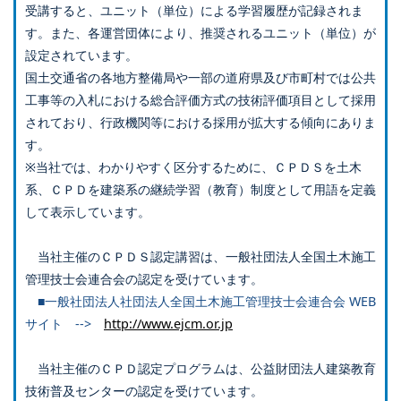
受講すると、ユニット（単位）による学習履歴が記録されま
す。また、各運営団体により、推奨されるユニット（単位）が
設定されています。
国土交通省の各地方整備局や一部の道府県及び市町村では公共
工事等の入札における総合評価方式の技術評価項目として採用
されており、行政機関等における採用が拡大する傾向にありま
す。
※当社では、わかりやすく区分するために、ＣＰＤＳを土木
系、ＣＰＤを建築系の継続学習（教育）制度として用語を定義
して表示しています。
当社主催のＣＰＤＳ認定講習は、一般社団法人全国土木施工
管理技士会連合会の認定を受けています。
■一般社団法人社団法人全国土木施工管理技士会連合会 WEB
サイト -->
http://www.ejcm.or.jp
当社主催のＣＰＤ認定プログラムは、公益財団法人建築教育
技術普及センターの認定を受けています。