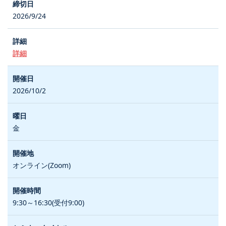
2026/9/24
詳細
2026/10/2
金
オンライン(Zoom)
9:30～16:30(受付9:00)