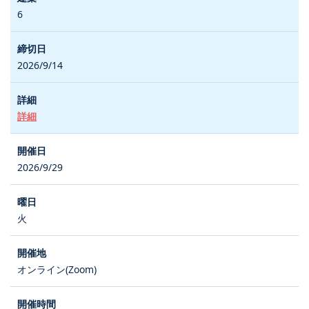
6
2026/9/14
詳細
2026/9/29
火
オンライン(Zoom)