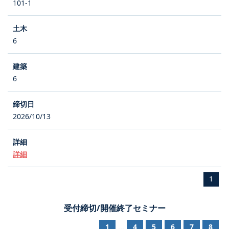
101-1
6
6
2026/10/13
詳細
1
受付締切/開催終了セミナー
1
4
5
6
7
8
...