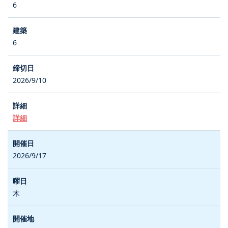
6
6
2026/9/10
詳細
2026/9/17
木