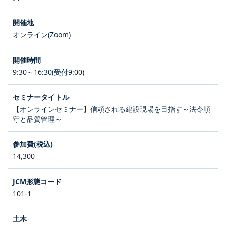
オンライン(Zoom)
9:30～16:30(受付9:00)
【オンラインセミナー】信頼される建設現場を目指す～法令順
守と品質管理～
14,300
101-1