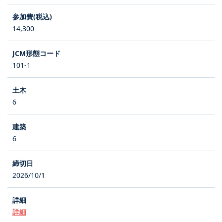
14,300
101-1
6
6
2026/10/1
詳細