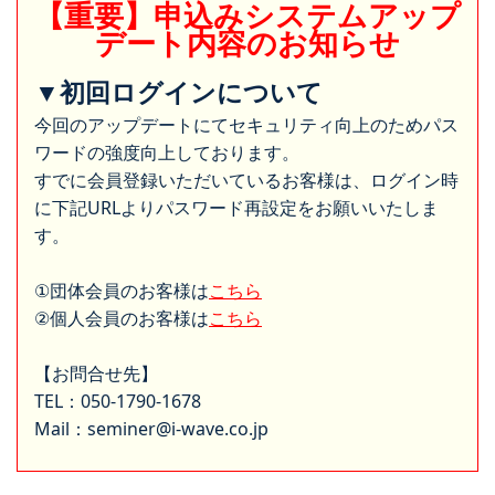
【重要】申込みシステムアップ
デート内容のお知らせ
▼初回ログインについて
今回のアップデートにてセキュリティ向上のためパス
ワードの強度向上しております。
すでに会員登録いただいているお客様は、ログイン時
に下記URLよりパスワード再設定をお願いいたしま
す。
①団体会員のお客様は
こちら
②個人会員のお客様は
こちら
【お問合せ先】
TEL：050-1790-1678
Mail：seminer@i-wave.co.jp