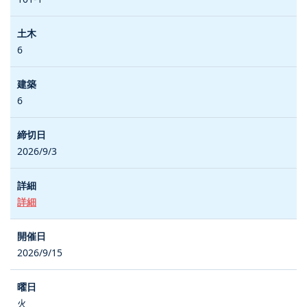
6
6
2026/9/3
詳細
2026/9/15
火