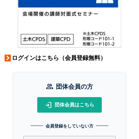
ログインはこちら（会員登録無料）
group
団体会員の方
login
団体会員はこちら
会員登録をしていない方