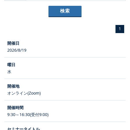
1
2026/8/19
水
オンライン(Zoom)
9:30～16:30(受付9:00)