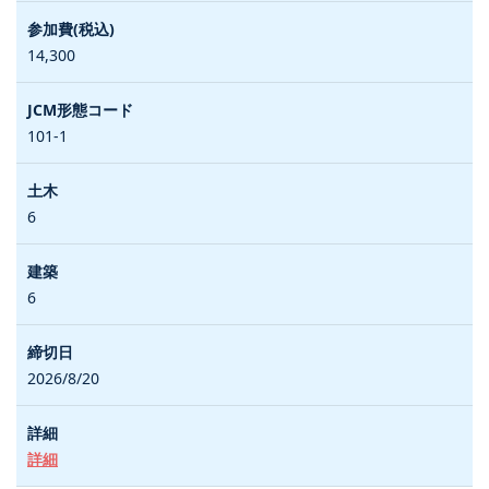
14,300
101-1
6
6
2026/8/20
詳細