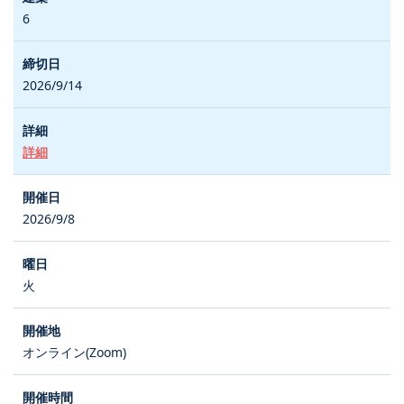
6
2026/9/14
詳細
2026/9/8
火
オンライン(Zoom)