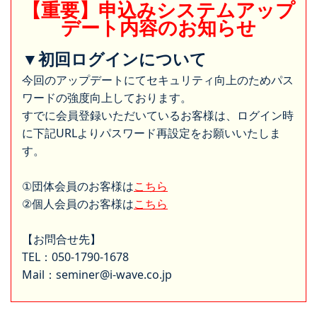
【重要】申込みシステムアップ
デート内容のお知らせ
▼初回ログインについて
今回のアップデートにてセキュリティ向上のためパス
ワードの強度向上しております。
すでに会員登録いただいているお客様は、ログイン時
に下記URLよりパスワード再設定をお願いいたしま
す。
①団体会員のお客様は
こちら
②個人会員のお客様は
こちら
【お問合せ先】
TEL：050-1790-1678
Mail：seminer@i-wave.co.jp