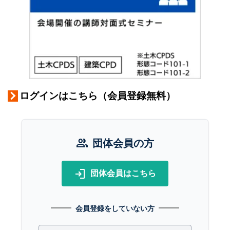
ログインはこちら（会員登録無料）
group
団体会員の方
login
団体会員はこちら
会員登録をしていない方