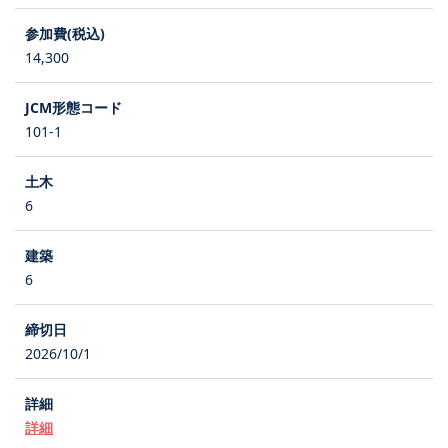
14,300
101-1
6
6
2026/10/1
詳細