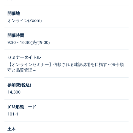
オンライン(Zoom)
9:30～16:30(受付9:00)
【オンラインセミナー】信頼される建設現場を目指す～法令順
守と品質管理～
14,300
101-1