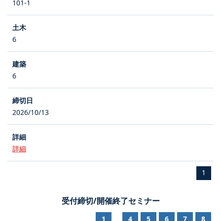
101-1
6
6
2026/10/13
詳細
1
受付締切/開催終了セミナー
1
4
5
6
7
8
...