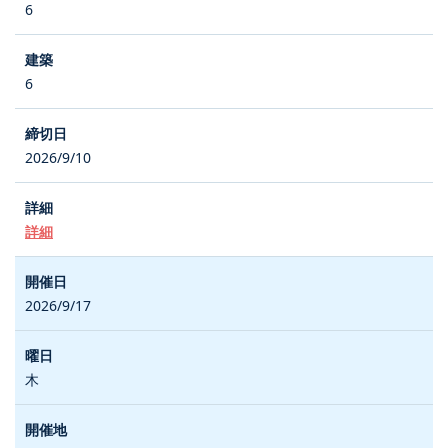
6
6
2026/9/10
詳細
2026/9/17
木