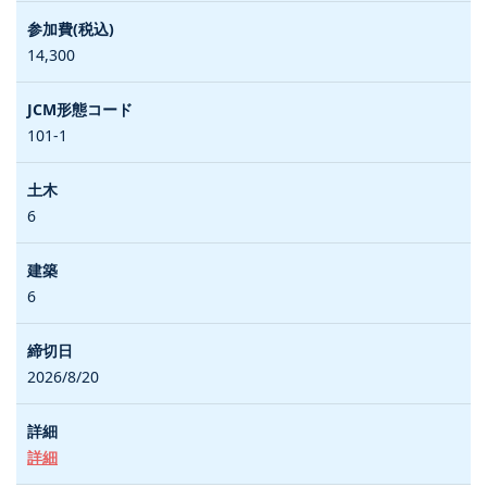
14,300
101-1
6
6
2026/8/20
詳細