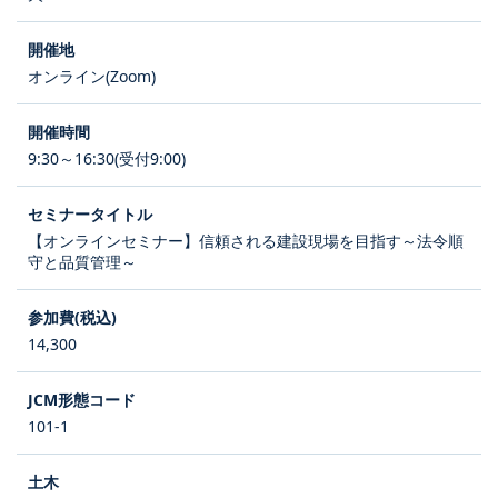
オンライン(Zoom)
9:30～16:30(受付9:00)
【オンラインセミナー】信頼される建設現場を目指す～法令順
守と品質管理～
14,300
101-1