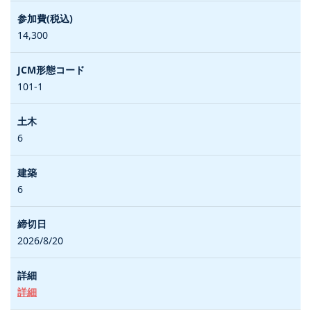
14,300
101-1
6
6
2026/8/20
詳細