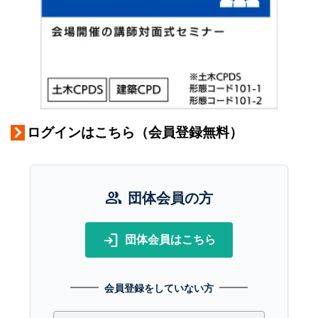
ログインはこちら（会員登録無料）
group
団体会員の方
login
団体会員はこちら
会員登録をしていない方