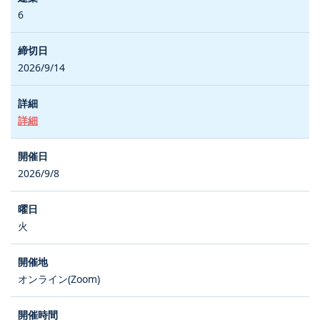
6
2026/9/14
詳細
2026/9/8
火
オンライン(Zoom)