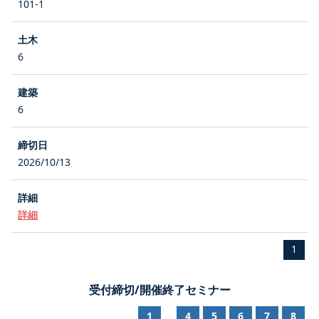
101-1
6
6
2026/10/13
詳細
1
受付締切/開催終了セミナー
1
4
5
6
7
8
...