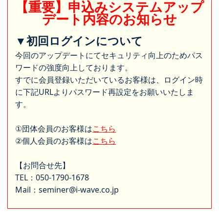
【重要】申込みシステムアップ
デート内容のお知らせ
▼初回ログインについて
今回のアップデートにてセキュリティ向上のためパス
ワードの強度向上しております。
すでに会員登録いただいているお客様は、ログイン時
に下記URLよりパスワード再設定をお願いいたしま
す。
①団体会員のお客様は
こちら
②個人会員のお客様は
こちら
【お問合せ先】
TEL：050-1790-1678
Mail：seminer@i-wave.co.jp