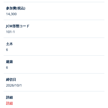
14,300
101-1
6
6
2026/10/1
詳細