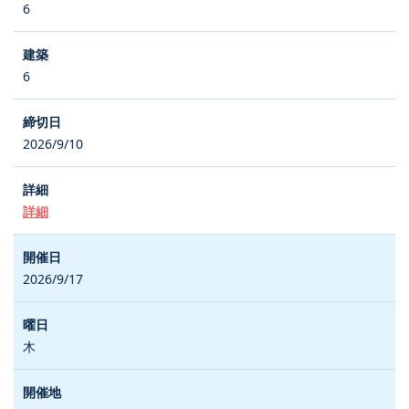
6
6
2026/9/10
詳細
2026/9/17
木