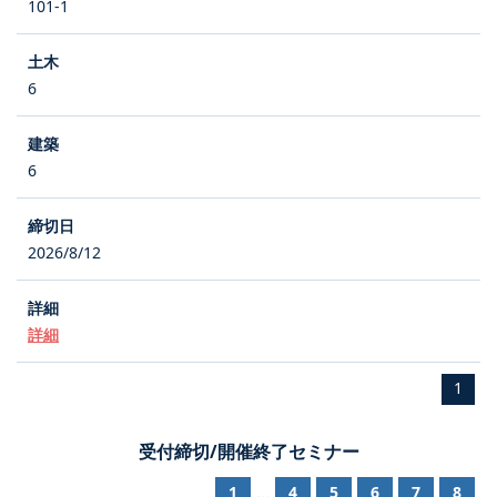
101-1
6
6
2026/8/12
詳細
1
受付締切/開催終了セミナー
1
4
5
6
7
8
...