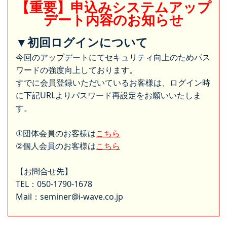
【重要】申込みシステムアップ
デート内容のお知らせ
▼初回ログインについて
今回のアップデートにてセキュリティ向上のためパス
ワードの強度向上しております。
すでに会員登録いただいているお客様は、ログイン時
に下記URLよりパスワード再設定をお願いいたしま
す。
①団体会員のお客様は
こちら
②個人会員のお客様は
こちら
【お問合せ先】
TEL：050-1790-1678
Mail：seminer@i-wave.co.jp