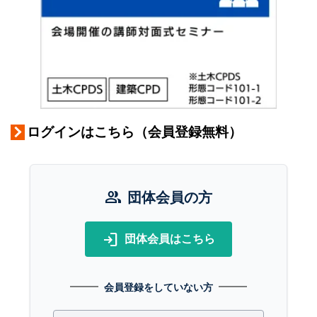
ログインはこちら（会員登録無料）
group
団体会員の方
login
団体会員はこちら
会員登録をしていない方