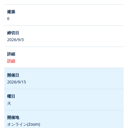
6
2026/9/3
詳細
2026/9/15
火
オンライン(Zoom)