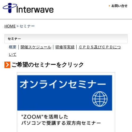
HOME
> セミナー
概要 │
開催スケジュール
│
研修等実績
│
ＣＰＤＳ及びＣＰＤにつ
いて
ご希望のセミナーをクリック