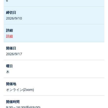
6
2026/9/10
詳細
2026/9/17
木
オンライン(Zoom)
9:30～16:30(受付9:00)