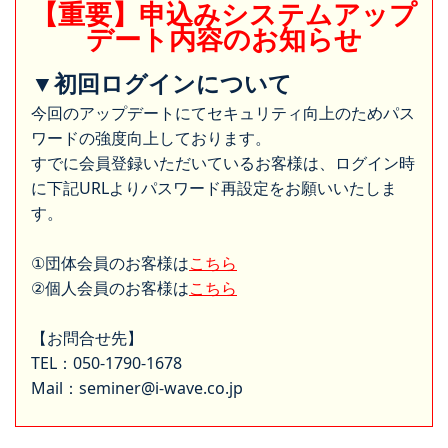
【重要】申込みシステムアップ
デート内容のお知らせ
▼初回ログインについて
今回のアップデートにてセキュリティ向上のためパス
ワードの強度向上しております。
すでに会員登録いただいているお客様は、ログイン時
に下記URLよりパスワード再設定をお願いいたしま
す。
①団体会員のお客様は
こちら
②個人会員のお客様は
こちら
【お問合せ先】
TEL：050-1790-1678
Mail：seminer@i-wave.co.jp