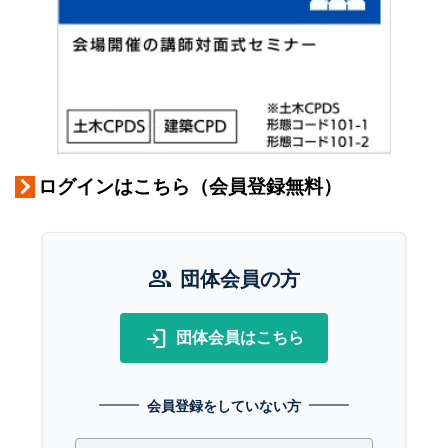
ログインはこちら（会員登録無料）
group
団体会員の方
login
団体会員はこちら
会員登録をしていない方