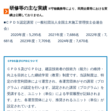
研修等の主な実績
※守秘義務等により、民間企業等における実
績は公開しておりません。
■ＣＰＤＳ認定講習（一般社団法人全国土木施工管理技士会連合
会）
2020年度：5,295名 2021年度：7,686名 2022年度：7,
681名 2023年度：7,709名 2024年度：7,670名
ＣＰＤＳ及びＣＰＤは、建設技術者の技術力（能力）の維持・
向上を目的とした継続学習（教育）制度です。当該制度は、特
定の非営利団体により運営され、各運営団体がその講習（プロ
グラム）の認定を行います。認定された講習（プログラム）を
受講すると、ユニット（単位）による学習履歴が記録されま
す。また、各運営団体により、推奨されるユニット（単位）が
設定されています。