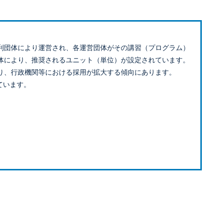
利団体により運営され、各運営団体がその講習（プログラム）
体により、推奨されるユニット（単位）が設定されています。
り、行政機関等における採用が拡大する傾向にあります。
ています。