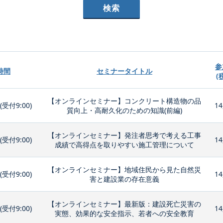
参
時間
セミナータイトル
(
【オンラインセミナー】コンクリート構造物の品
0(受付9:00)
14
質向上・高耐久化のための知識(前編)
【オンラインセミナー】発注者思考で考える工事
0(受付9:00)
14
成績で高得点を取りやすい施工管理について
【オンラインセミナー】地域住民から見た自然災
0(受付9:00)
14
害と建設業の存在意義
【オンラインセミナー】最新版：建設死亡災害の
0(受付9:00)
14
実態、効果的な安全指示、若者への安全教育