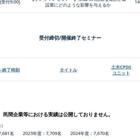
0(受付9:00)
14
設業にどのような影響を与えるか
受付締切/開催終了セミナー
土木CPDS
～終了時刻
タイトル
ユニット
、民間企業等における実績は公開しておりません。
会）
681名 2023年度：7,709名 2024年度：7,670名