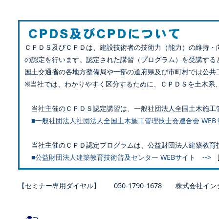
ＣＰＤＳ及びＣＰＤは、建設技術者の技術力（能力）の維持・
の認定を行います。認定された講習（プログラム）を受講する
国土交通省の各地方整備局や一部の道府県及び市町村では公共
※当社では、わかりやすく区分するために、ＣＰＤＳを土木系
当社主催のＣＰＤＳ認定講習は、一般社団法人全国土木施工
■一般社団法人社団法人全国土木施工管理技士会連合会 WEB
当社主催のＣＰＤ認定プログラムは、公益財団法人建築教育
■公益財団法人建築教育技術普及センター WEBサイト -->
【セミナー専用ダイヤル】 050-1790-1678 株式会社イン