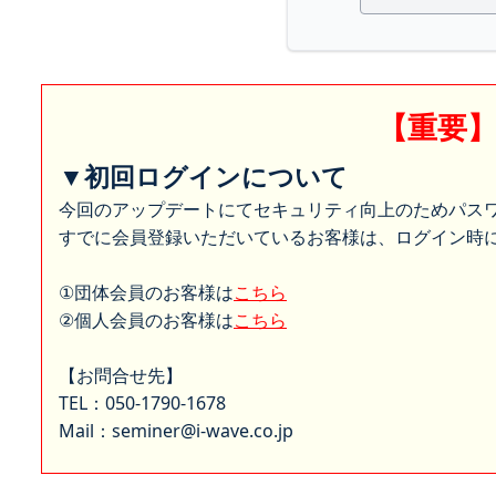
【重要
▼初回ログインについて
今回のアップデートにてセキュリティ向上のためパス
すでに会員登録いただいているお客様は、ログイン時に
①団体会員のお客様は
こちら
②個人会員のお客様は
こちら
【お問合せ先】
TEL：050-1790-1678
Mail：seminer@i-wave.co.jp