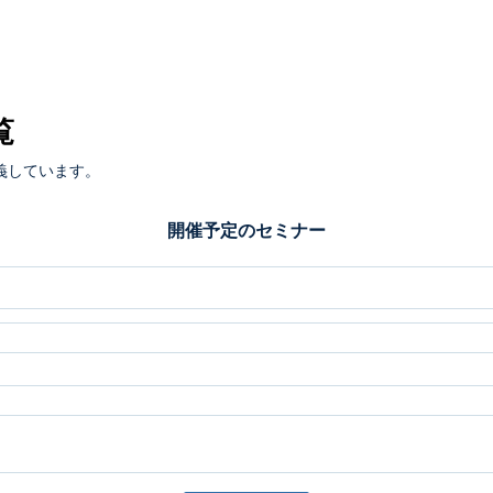
覧
義しています。
開催予定のセミナー