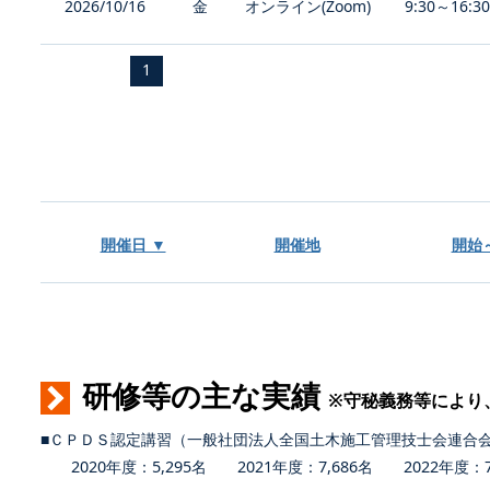
2026/10/16
金
オンライン(Zoom)
9:30～16:3
1
開催日 ▼
開催地
開始
研修等の主な実績
※守秘義務等により
■ＣＰＤＳ認定講習（一般社団法人全国土木施工管理技士会連合
2020年度：5,295名 2021年度：7,686名 2022年度：7,