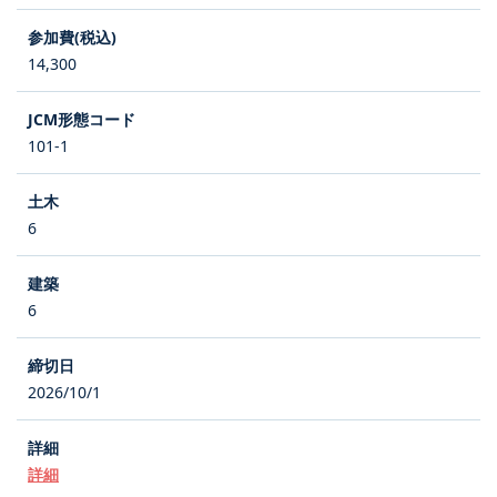
14,300
101-1
6
6
2026/10/1
詳細