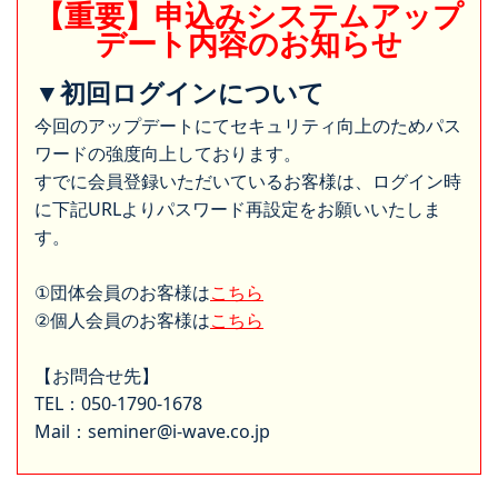
【重要】申込みシステムアップ
デート内容のお知らせ
▼初回ログインについて
今回のアップデートにてセキュリティ向上のためパス
ワードの強度向上しております。
すでに会員登録いただいているお客様は、ログイン時
に下記URLよりパスワード再設定をお願いいたしま
す。
①団体会員のお客様は
こちら
②個人会員のお客様は
こちら
【お問合せ先】
TEL：050-1790-1678
Mail：seminer@i-wave.co.jp