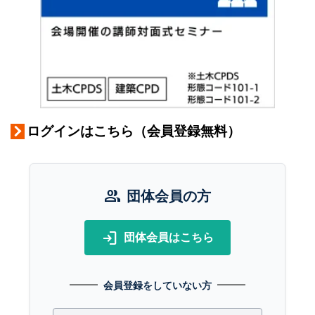
ログインはこちら（会員登録無料）
group
団体会員の方
login
団体会員はこちら
会員登録をしていない方