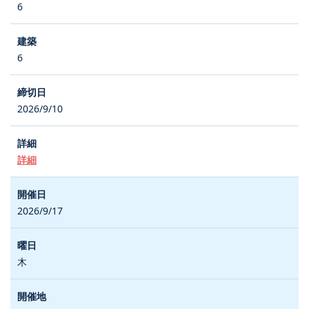
6
6
2026/9/10
詳細
2026/9/17
木