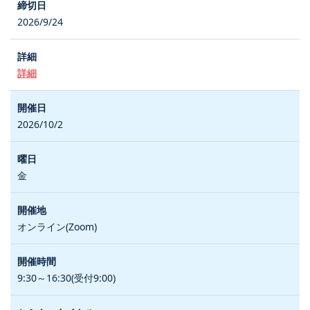
2026/9/24
詳細
2026/10/2
金
オンライン(Zoom)
9:30～16:30(受付9:00)