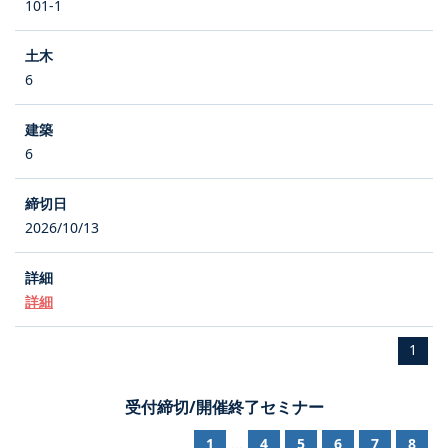
101-1
6
6
2026/10/13
詳細
1
受付締切/開催終了セミナー
1
4
5
6
7
8
...