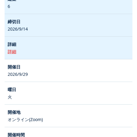
6
2026/9/14
詳細
2026/9/29
火
オンライン(Zoom)