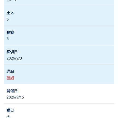
6
6
2026/9/3
詳細
2026/9/15
火