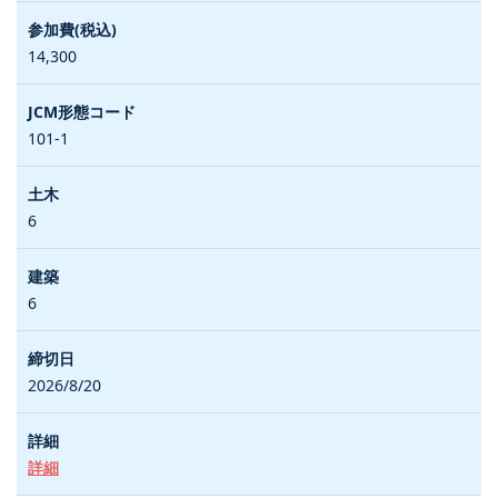
14,300
101-1
6
6
2026/8/20
詳細