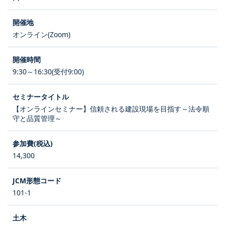
オンライン(Zoom)
9:30～16:30(受付9:00)
【オンラインセミナー】信頼される建設現場を目指す～法令順
守と品質管理～
14,300
101-1