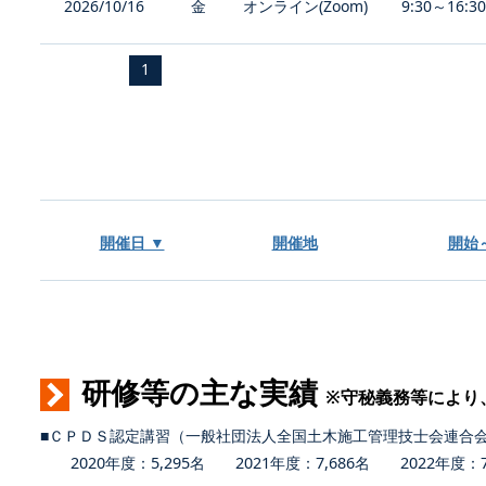
2026/10/16
金
オンライン(Zoom)
9:30～16:3
1
開催日 ▼
開催地
開始
研修等の主な実績
※守秘義務等により
■ＣＰＤＳ認定講習（一般社団法人全国土木施工管理技士会連合
2020年度：5,295名 2021年度：7,686名 2022年度：7,