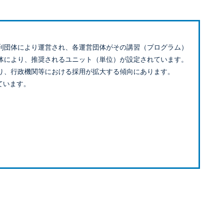
利団体により運営され、各運営団体がその講習（プログラム）
体により、推奨されるユニット（単位）が設定されています。
り、行政機関等における採用が拡大する傾向にあります。
ています。