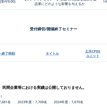
0(受付9:00)
14
設業にどのような影響を与えるか
受付締切/開催終了セミナー
土木CPDS
～終了時刻
タイトル
ユニット
、民間企業等における実績は公開しておりません。
会）
681名 2023年度：7,709名 2024年度：7,670名