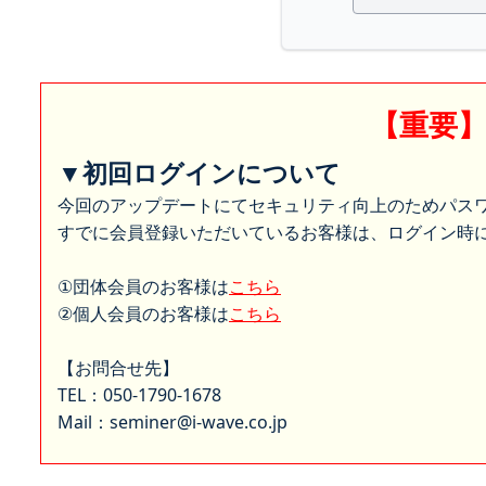
【重要
▼初回ログインについて
今回のアップデートにてセキュリティ向上のためパス
すでに会員登録いただいているお客様は、ログイン時に
①団体会員のお客様は
こちら
②個人会員のお客様は
こちら
【お問合せ先】
TEL：050-1790-1678
Mail：seminer@i-wave.co.jp