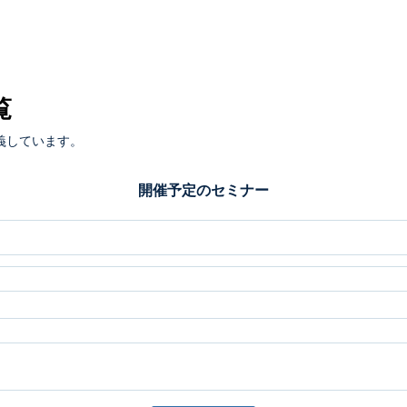
覧
義しています。
開催予定のセミナー