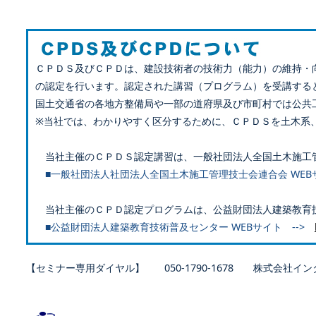
ＣＰＤＳ及びＣＰＤは、建設技術者の技術力（能力）の維持・
の認定を行います。認定された講習（プログラム）を受講する
国土交通省の各地方整備局や一部の道府県及び市町村では公共
※当社では、わかりやすく区分するために、ＣＰＤＳを土木系
当社主催のＣＰＤＳ認定講習は、一般社団法人全国土木施工
■一般社団法人社団法人全国土木施工管理技士会連合会 WEB
当社主催のＣＰＤ認定プログラムは、公益財団法人建築教育
■公益財団法人建築教育技術普及センター WEBサイト -->
【セミナー専用ダイヤル】 050-1790-1678 株式会社イン