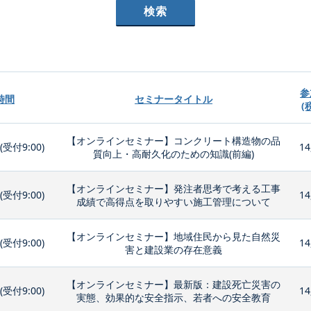
参
時間
セミナータイトル
(
【オンラインセミナー】コンクリート構造物の品
0(受付9:00)
14
質向上・高耐久化のための知識(前編)
【オンラインセミナー】発注者思考で考える工事
0(受付9:00)
14
成績で高得点を取りやすい施工管理について
【オンラインセミナー】地域住民から見た自然災
0(受付9:00)
14
害と建設業の存在意義
【オンラインセミナー】最新版：建設死亡災害の
0(受付9:00)
14
実態、効果的な安全指示、若者への安全教育