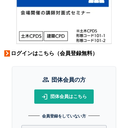
ログインはこちら（会員登録無料）
group
団体会員の方
login
団体会員はこちら
会員登録をしていない方