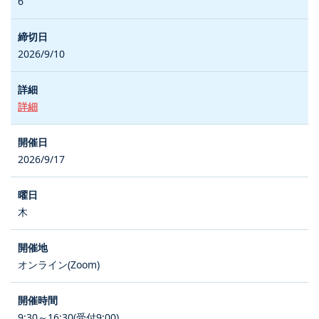
6
2026/9/10
詳細
2026/9/17
木
オンライン(Zoom)
9:30～16:30(受付9:00)