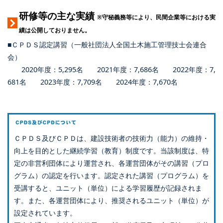
研修等の主な実績
※守秘義務等により、民間企業等における実
績は公開しておりません。
■ＣＰＤＳ認定講習（一般社団法人全国土木施工管理技士会連合
会）
2020年度：5,295名 2021年度：7,686名 2022年度：7,
681名 2023年度：7,709名 2024年度：7,670名
ＣＰＤＳ及びＣＰＤは、建設技術者の技術力（能力）の維持・
向上を目的とした継続学習（教育）制度です。当該制度は、特
定の非営利団体により運営され、各運営団体がその講習（プロ
グラム）の認定を行います。認定された講習（プログラム）を
受講すると、ユニット（単位）による学習履歴が記録されま
す。また、各運営団体により、推奨されるユニット（単位）が
設定されています。