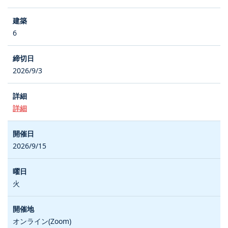
6
2026/9/3
詳細
2026/9/15
火
オンライン(Zoom)