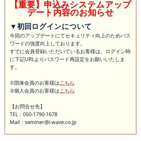
【重要】申込みシステムアップ
デート内容のお知らせ
▼初回ログインについて
今回のアップデートにてセキュリティ向上のためパス
ワードの強度向上しております。
すでに会員登録いただいているお客様は、ログイン時
に下記URLよりパスワード再設定をお願いいたしま
す。
①団体会員のお客様は
こちら
②個人会員のお客様は
こちら
【お問合せ先】
TEL：050-1790-1678
Mail：seminer@i-wave.co.jp