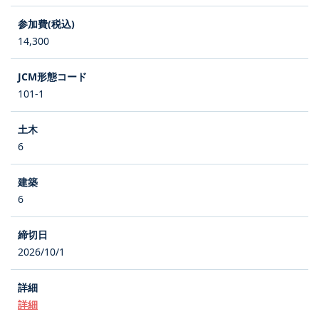
14,300
101-1
6
6
2026/10/1
詳細