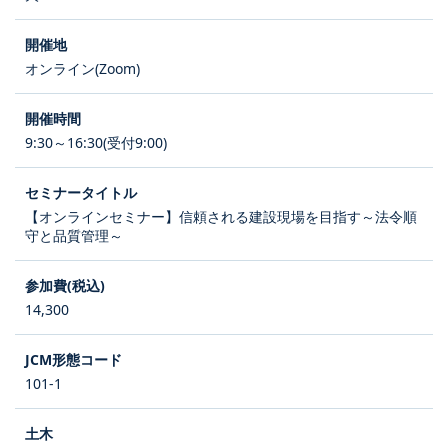
オンライン(Zoom)
9:30～16:30(受付9:00)
【オンラインセミナー】信頼される建設現場を目指す～法令順
守と品質管理～
14,300
101-1