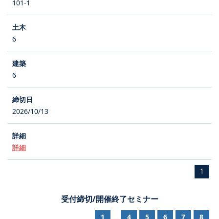
101-1
6
6
2026/10/13
詳細
1
受付締切/開催終了セミナー
1
4
5
6
7
8
...