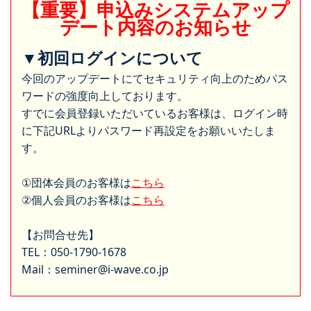
【重要】申込みシステムアップ
デート内容のお知らせ
▼初回ログインについて
今回のアップデートにてセキュリティ向上のためパス
ワードの強度向上しております。
すでに会員登録いただいているお客様は、ログイン時
に下記URLよりパスワード再設定をお願いいたしま
す。
①団体会員のお客様は
こちら
②個人会員のお客様は
こちら
【お問合せ先】
TEL：050-1790-1678
Mail：seminer@i-wave.co.jp