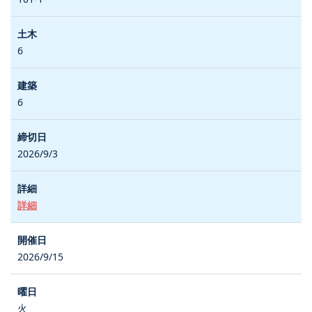
6
6
2026/9/3
詳細
2026/9/15
火