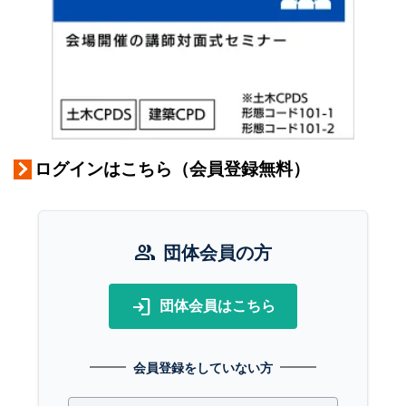
ログインはこちら（会員登録無料）
group
団体会員の方
login
団体会員はこちら
会員登録をしていない方