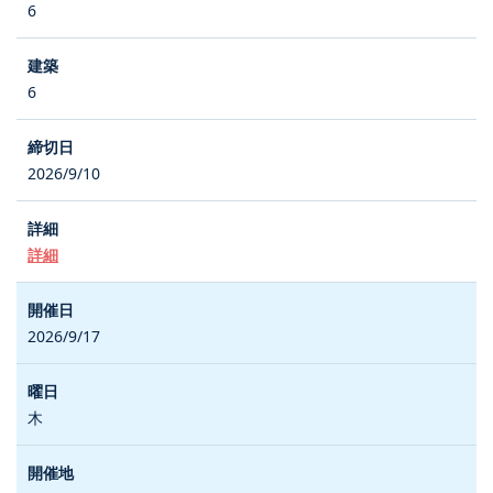
6
6
2026/9/10
詳細
2026/9/17
木