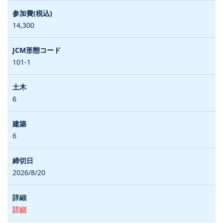
14,300
101-1
6
6
2026/8/20
詳細