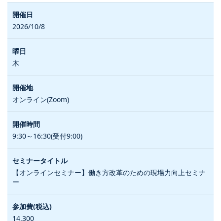
2026/10/8
木
オンライン(Zoom)
9:30～16:30(受付9:00)
【オンラインセミナー】働き方改革のための現場力向上セミナ
ー
14,300