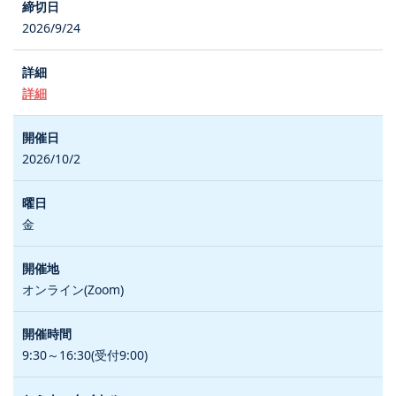
2026/9/24
詳細
2026/10/2
金
オンライン(Zoom)
9:30～16:30(受付9:00)