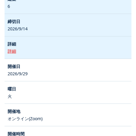
6
2026/9/14
詳細
2026/9/29
火
オンライン(Zoom)