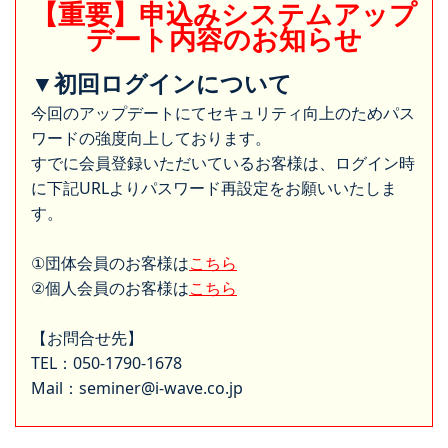
【重要】申込みシステムアップ
デート内容のお知らせ
▼初回ログインについて
今回のアップデートにてセキュリティ向上のためパス
ワードの強度向上しております。
すでに会員登録いただいているお客様は、ログイン時
に下記URLよりパスワード再設定をお願いいたしま
す。
①団体会員のお客様は
こちら
②個人会員のお客様は
こちら
【お問合せ先】
TEL：050-1790-1678
Mail：seminer@i-wave.co.jp