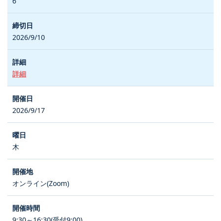
6
2026/9/10
詳細
2026/9/17
木
オンライン(Zoom)
9:30～16:30(受付9:00)