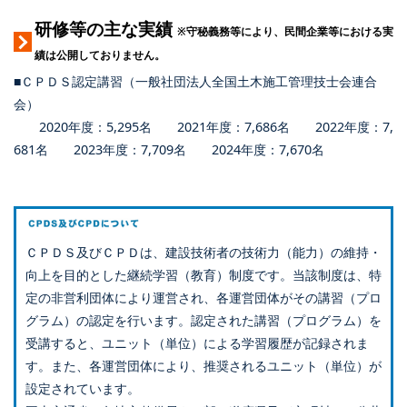
研修等の主な実績
※守秘義務等により、民間企業等における実
績は公開しておりません。
■ＣＰＤＳ認定講習（一般社団法人全国土木施工管理技士会連合
会）
2020年度：5,295名 2021年度：7,686名 2022年度：7,
681名 2023年度：7,709名 2024年度：7,670名
ＣＰＤＳ及びＣＰＤは、建設技術者の技術力（能力）の維持・
向上を目的とした継続学習（教育）制度です。当該制度は、特
定の非営利団体により運営され、各運営団体がその講習（プロ
グラム）の認定を行います。認定された講習（プログラム）を
受講すると、ユニット（単位）による学習履歴が記録されま
す。また、各運営団体により、推奨されるユニット（単位）が
設定されています。