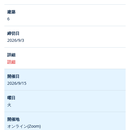
6
2026/9/3
詳細
2026/9/15
火
オンライン(Zoom)