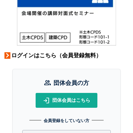
ログインはこちら（会員登録無料）
group
団体会員の方
login
団体会員はこちら
会員登録をしていない方