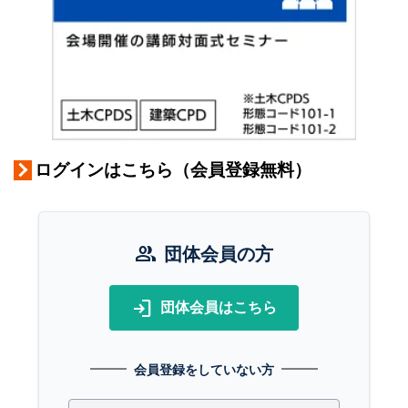
ログインはこちら（会員登録無料）
group
団体会員の方
login
団体会員はこちら
会員登録をしていない方