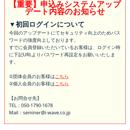
【重要】申込みシステムアップ
デート内容のお知らせ
▼初回ログインについて
今回のアップデートにてセキュリティ向上のためパス
ワードの強度向上しております。
すでに会員登録いただいているお客様は、ログイン時
に下記URLよりパスワード再設定をお願いいたしま
す。
①団体会員のお客様は
こちら
②個人会員のお客様は
こちら
【お問合せ先】
TEL：050-1790-1678
Mail：seminer@i-wave.co.jp