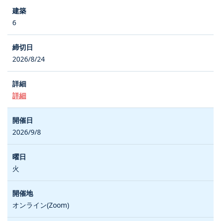
6
2026/8/24
詳細
2026/9/8
火
オンライン(Zoom)