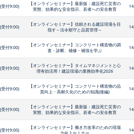
【オンラインセミナー】最新版：建設死亡災害の
0(受付9:00)
14
実態、効果的な安全指示、若者への安全教育
【オンラインセミナー】信頼される建設現場を目
0(受付9:00)
14
指す～法令順守と品質管理～
【オンラインセミナー】コンクリート構造物の調
0(受付9:00)
14
査・診断、補修・補強を学ぶ
【オンラインセミナー】タイムマネジメントと心
0(受付9:00)
14
理有効活用！建設現場の業務効率化2026
【オンラインセミナー】コンクリート構造物の品
0(受付9:00)
14
質向上・高耐久化のための知識(後編)
【オンラインセミナー】最新版：建設死亡災害の
0(受付9:00)
14
実態、効果的な安全指示、若者への安全教育
【オンラインセミナー】働き方改革のための現場
0(受付9:00)
14
力向上セミナー