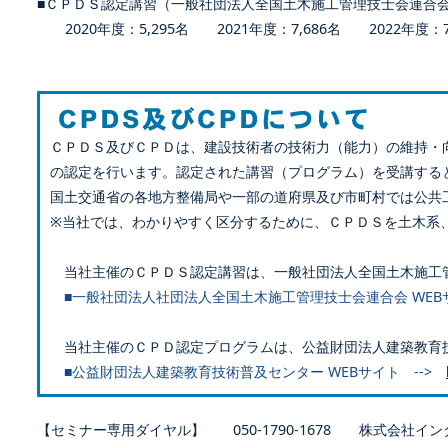
■ＣＰＤＳ認定講習（一般社団法人全国土木施工管理技士会連合
2020年度：5,295名 2021年度：7,686名 2022年度：7,
ＣＰＤＳ及びＣＰＤは、建設技術者の技術力（能力）の維持・
の認定を行います。認定された講習（プログラム）を受講する
国土交通省の各地方整備局や一部の道府県及び市町村では公共
※当社では、わかりやすく区分するために、ＣＰＤＳを土木系
当社主催のＣＰＤＳ認定講習は、一般社団法人全国土木施工
■一般社団法人社団法人全国土木施工管理技士会連合会 WEB
当社主催のＣＰＤ認定プログラムは、公益財団法人建築教育
■公益財団法人建築教育技術普及センター WEBサイト -->
【セミナー専用ダイヤル】 050-1790-1678 株式会社イン