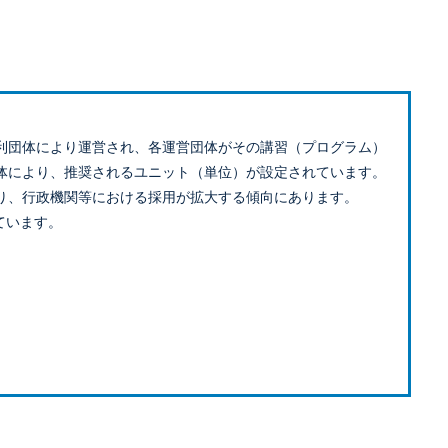
利団体により運営され、各運営団体がその講習（プログラム）
体により、推奨されるユニット（単位）が設定されています。
り、行政機関等における採用が拡大する傾向にあります。
ています。