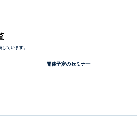
覧
義しています。
開催予定のセミナー