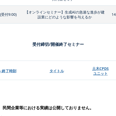
【オンラインセミナー】生成AIの急速な進歩が建
0(受付9:00)
14
設業にどのような影響を与えるか
受付締切/開催終了セミナー
土木CPDS
～終了時刻
タイトル
ユニット
、民間企業等における実績は公開しておりません。