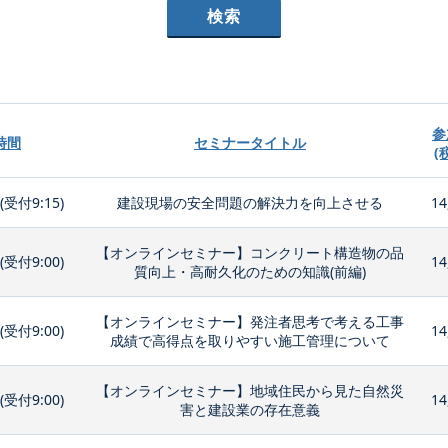
参
時間
セミナータイトル
(
0(受付9:15)
建設現場の安全問題の解決力を向上させる
14
【オンラインセミナー】コンクリート構造物の品
0(受付9:00)
14
質向上・高耐久化のための知識(前編)
【オンラインセミナー】発注者思考で考える工事
0(受付9:00)
14
成績で高得点を取りやすい施工管理について
【オンラインセミナー】地域住民から見た自然災
0(受付9:00)
14
害と建設業の存在意義