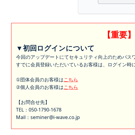
【重要
▼初回ログインについて
今回のアップデートにてセキュリティ向上のためパス
すでに会員登録いただいているお客様は、ログイン時に
①団体会員のお客様は
こちら
②個人会員のお客様は
こちら
【お問合せ先】
TEL：050-1790-1678
Mail：seminer@i-wave.co.jp