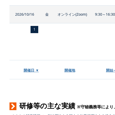
2026/10/16
金
オンライン(Zoom)
9:30～16:3
1
開催日 ▼
開催地
開始
研修等の主な実績
※守秘義務等により