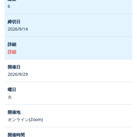
6
2026/9/14
詳細
2026/9/29
火
オンライン(Zoom)