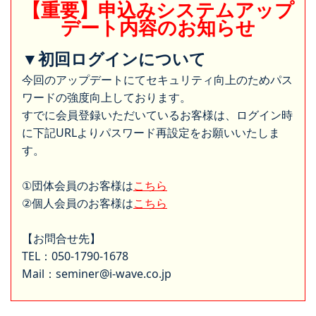
【重要】申込みシステムアップ
デート内容のお知らせ
▼初回ログインについて
今回のアップデートにてセキュリティ向上のためパス
ワードの強度向上しております。
すでに会員登録いただいているお客様は、ログイン時
に下記URLよりパスワード再設定をお願いいたしま
す。
①団体会員のお客様は
こちら
②個人会員のお客様は
こちら
【お問合せ先】
TEL：050-1790-1678
Mail：seminer@i-wave.co.jp