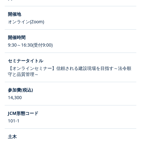
オンライン(Zoom)
9:30～16:30(受付9:00)
【オンラインセミナー】信頼される建設現場を目指す～法令順
守と品質管理～
14,300
101-1