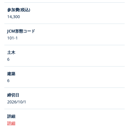
14,300
101-1
6
6
2026/10/1
詳細