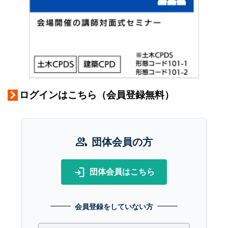
ログインはこちら（会員登録無料）
group
団体会員の方
login
団体会員はこちら
会員登録をしていない方