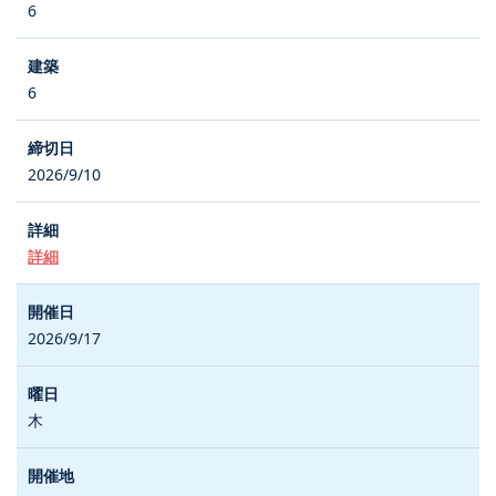
6
6
2026/9/10
詳細
2026/9/17
木