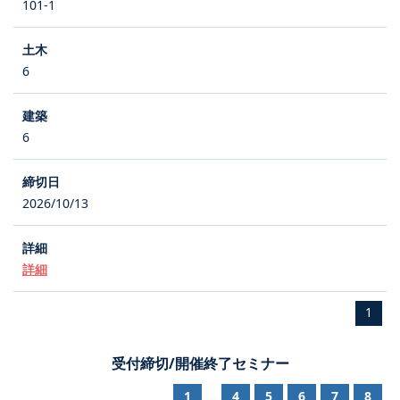
101-1
6
6
2026/10/13
詳細
1
受付締切/開催終了セミナー
1
4
5
6
7
8
...