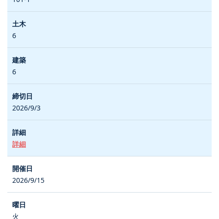
6
6
2026/9/3
詳細
2026/9/15
火