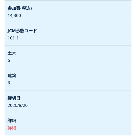
14,300
101-1
6
6
2026/8/20
詳細