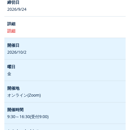
2026/9/24
詳細
2026/10/2
金
オンライン(Zoom)
9:30～16:30(受付9:00)