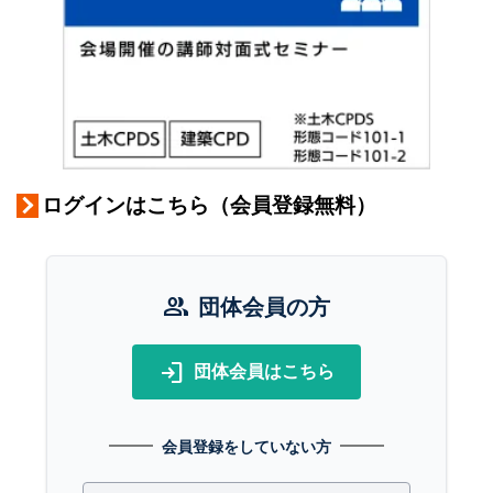
ログインはこちら（会員登録無料）
group
団体会員の方
login
団体会員はこちら
会員登録をしていない方