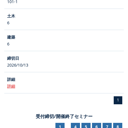
101-1
6
6
2026/10/13
詳細
1
受付締切/開催終了セミナー
1
4
5
6
7
8
...