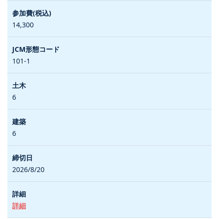
14,300
101-1
6
6
2026/8/20
詳細