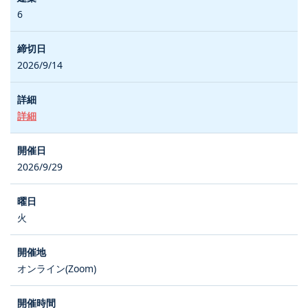
6
2026/9/14
詳細
2026/9/29
火
オンライン(Zoom)