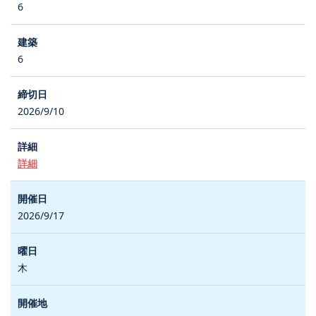
6
6
2026/9/10
詳細
2026/9/17
木