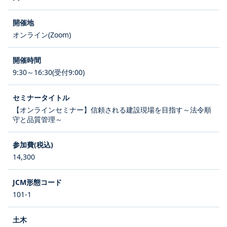
オンライン(Zoom)
9:30～16:30(受付9:00)
【オンラインセミナー】信頼される建設現場を目指す～法令順
守と品質管理～
14,300
101-1