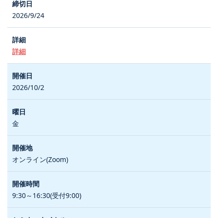
2026/9/24
詳細
2026/10/2
金
オンライン(Zoom)
9:30～16:30(受付9:00)