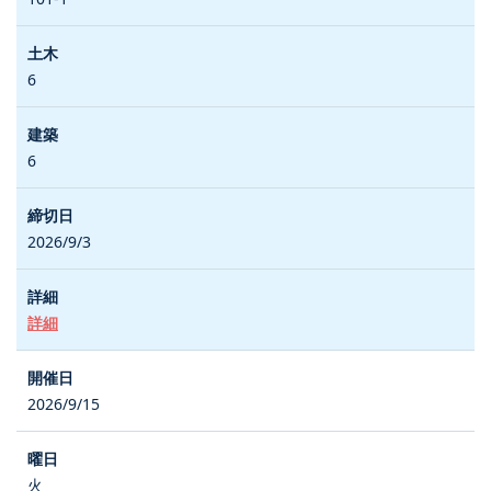
6
6
2026/9/3
詳細
2026/9/15
火