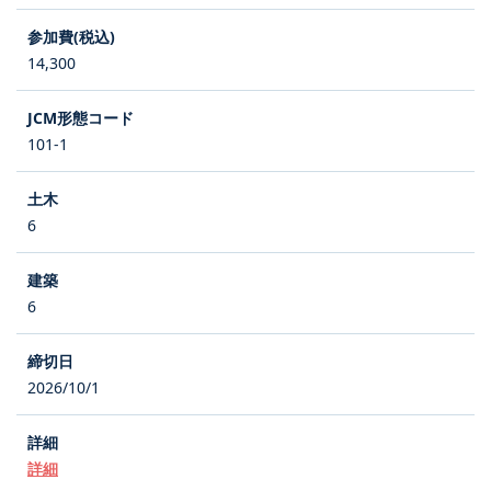
14,300
101-1
6
6
2026/10/1
詳細