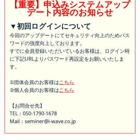
【重要】申込みシステムアップ
デート内容のお知らせ
▼初回ログインについて
今回のアップデートにてセキュリティ向上のためパス
ワードの強度向上しております。
すでに会員登録いただいているお客様は、ログイン時
に下記URLよりパスワード再設定をお願いいたしま
す。
①団体会員のお客様は
こちら
②個人会員のお客様は
こちら
【お問合せ先】
TEL：050-1790-1678
Mail：seminer@i-wave.co.jp