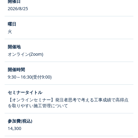
2026/8/25
火
オンライン(Zoom)
9:30～16:30(受付9:00)
【オンラインセミナー】発注者思考で考える工事成績で高得点
を取りやすい施工管理について
14,300