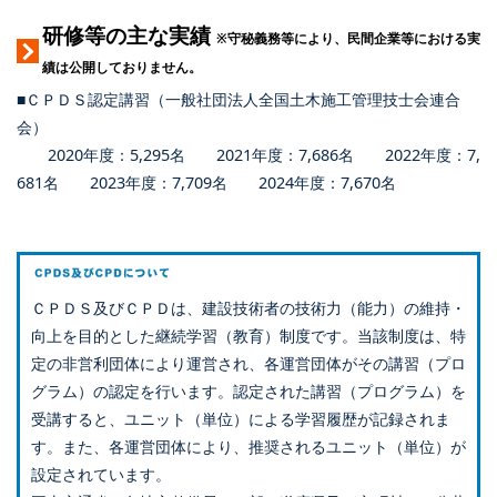
研修等の主な実績
※守秘義務等により、民間企業等における実
績は公開しておりません。
■ＣＰＤＳ認定講習（一般社団法人全国土木施工管理技士会連合
会）
2020年度：5,295名 2021年度：7,686名 2022年度：7,
681名 2023年度：7,709名 2024年度：7,670名
ＣＰＤＳ及びＣＰＤは、建設技術者の技術力（能力）の維持・
向上を目的とした継続学習（教育）制度です。当該制度は、特
定の非営利団体により運営され、各運営団体がその講習（プロ
グラム）の認定を行います。認定された講習（プログラム）を
受講すると、ユニット（単位）による学習履歴が記録されま
す。また、各運営団体により、推奨されるユニット（単位）が
設定されています。