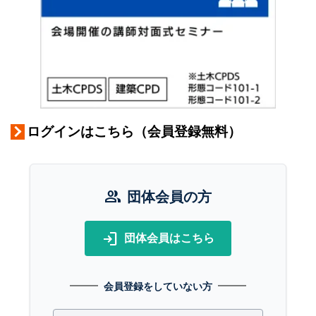
ログインはこちら（会員登録無料）
group
団体会員の方
login
団体会員はこちら
会員登録をしていない方