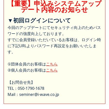
【重要】申込みシステムアップ
デート内容のお知らせ
▼初回ログインについて
今回のアップデートにてセキュリティ向上のためパス
ワードの強度向上しております。
すでに会員登録いただいているお客様は、ログイン時
に下記URLよりパスワード再設定をお願いいたしま
す。
①団体会員のお客様は
こちら
②個人会員のお客様は
こちら
【お問合せ先】
TEL：050-1790-1678
Mail：seminer@i-wave.co.jp