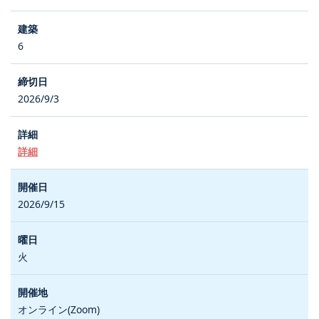
6
2026/9/3
詳細
2026/9/15
火
オンライン(Zoom)