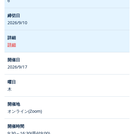
6
2026/9/10
詳細
2026/9/17
木
オンライン(Zoom)
9:30～16:30(受付9:00)