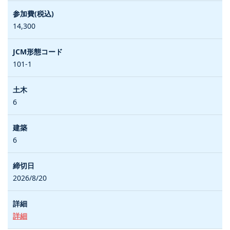
14,300
101-1
6
6
2026/8/20
詳細