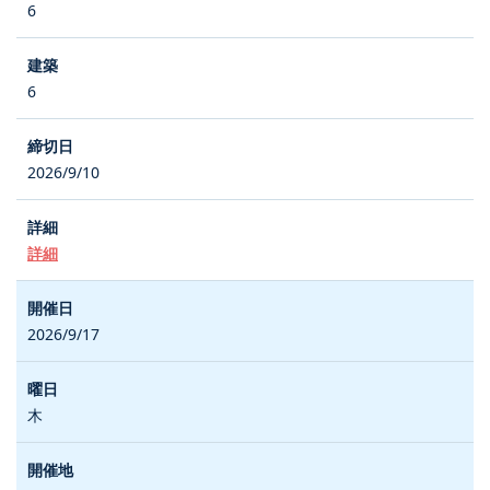
6
6
2026/9/10
詳細
2026/9/17
木