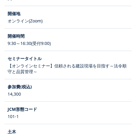
オンライン(Zoom)
9:30～16:30(受付9:00)
【オンラインセミナー】信頼される建設現場を目指す～法令順
守と品質管理～
14,300
101-1