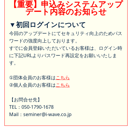
【重要】申込みシステムアップ
デート内容のお知らせ
▼初回ログインについて
今回のアップデートにてセキュリティ向上のためパス
ワードの強度向上しております。
すでに会員登録いただいているお客様は、ログイン時
に下記URLよりパスワード再設定をお願いいたしま
す。
①団体会員のお客様は
こちら
②個人会員のお客様は
こちら
【お問合せ先】
TEL：050-1790-1678
Mail：seminer@i-wave.co.jp