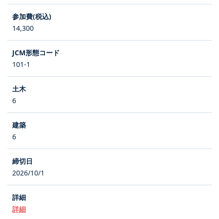
14,300
101-1
6
6
2026/10/1
詳細