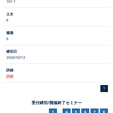
101-1
6
6
2026/10/13
詳細
1
受付締切/開催終了セミナー
1
4
5
6
7
8
...