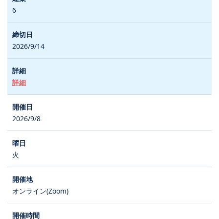
6
2026/9/14
詳細
2026/9/8
火
オンライン(Zoom)