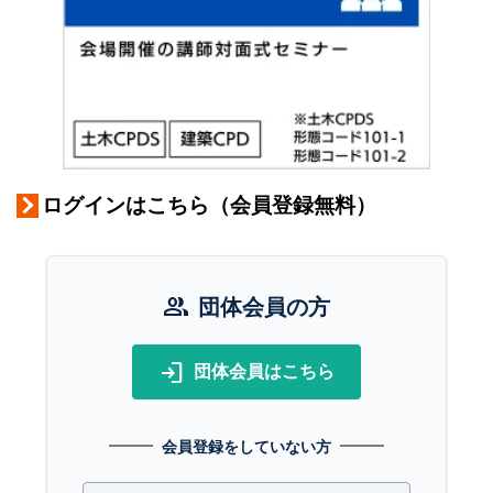
ログインはこちら（会員登録無料）
group
団体会員の方
login
団体会員はこちら
会員登録をしていない方