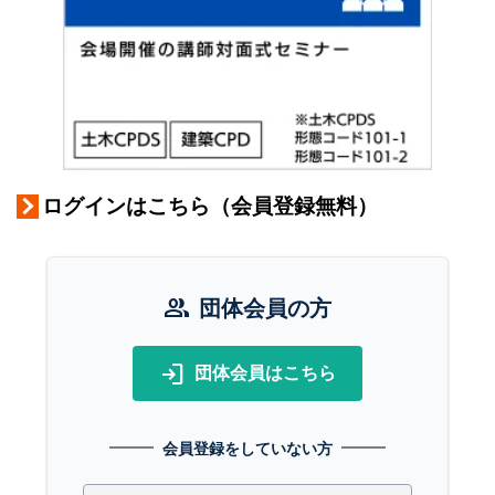
ログインはこちら（会員登録無料）
group
団体会員の方
login
団体会員はこちら
会員登録をしていない方