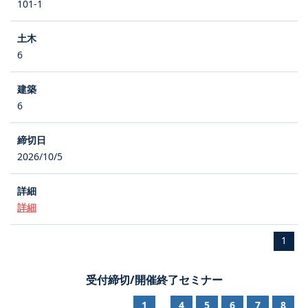
101-1
6
6
2026/10/5
詳細
1
受付締切/開催終了セミナー
1
4
5
6
7
8
...