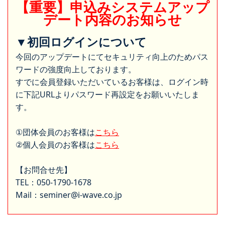
【重要】申込みシステムアップ
デート内容のお知らせ
▼初回ログインについて
今回のアップデートにてセキュリティ向上のためパス
ワードの強度向上しております。
すでに会員登録いただいているお客様は、ログイン時
に下記URLよりパスワード再設定をお願いいたしま
す。
①団体会員のお客様は
こちら
②個人会員のお客様は
こちら
【お問合せ先】
TEL：050-1790-1678
Mail：seminer@i-wave.co.jp