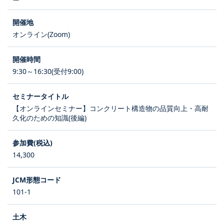
オンライン(Zoom)
9:30～16:30(受付9:00)
【オンラインセミナー】コンクリート構造物の品質向上・高耐
久化のための知識(後編)
14,300
101-1