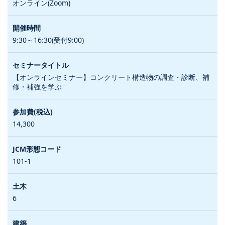
オンライン(Zoom)
9:30～16:30(受付9:00)
【オンラインセミナー】コンクリート構造物の調査・診断、補
修・補強を学ぶ
14,300
101-1
6