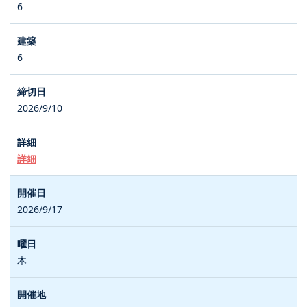
6
6
2026/9/10
詳細
2026/9/17
木