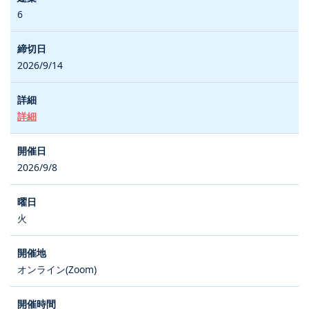
6
2026/9/14
詳細
2026/9/8
火
オンライン(Zoom)