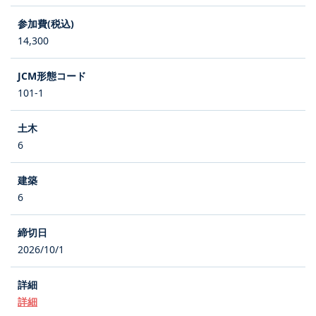
14,300
101-1
6
6
2026/10/1
詳細