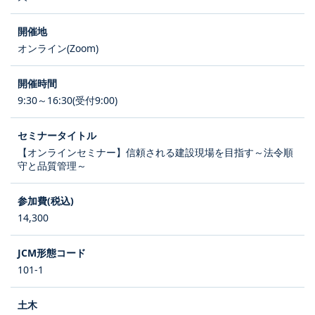
オンライン(Zoom)
9:30～16:30(受付9:00)
【オンラインセミナー】信頼される建設現場を目指す～法令順
守と品質管理～
14,300
101-1