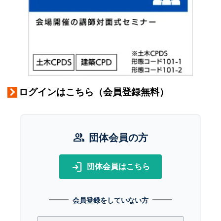
ログインはこちら（会員登録無料）
group
団体会員の方
login
団体会員はこちら
会員登録をしていない方