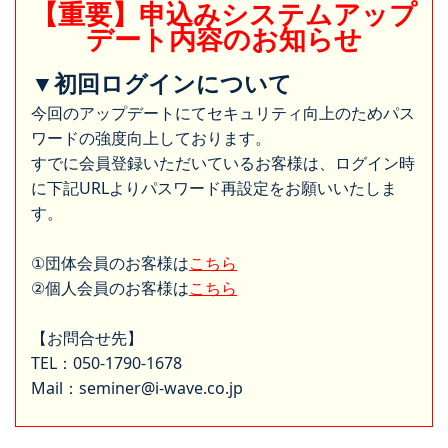
【重要】申込みシステムアップ
デート内容のお知らせ
▼初回ログインについて
今回のアップデートにてセキュリティ向上のためパス
ワードの強度向上しております。
すでに会員登録いただいているお客様は、ログイン時
に下記URLよりパスワード再設定をお願いいたしま
す。
①団体会員のお客様は
こちら
②個人会員のお客様は
こちら
【お問合せ先】
TEL：050-1790-1678
Mail：seminer@i-wave.co.jp