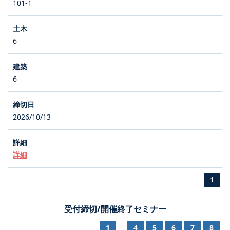
101-1
6
6
2026/10/13
詳細
1
受付締切/開催終了セミナー
1
4
5
6
7
8
...