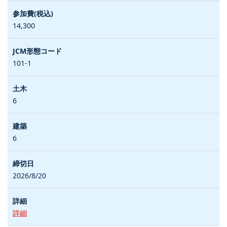
14,300
101-1
6
6
2026/8/20
詳細