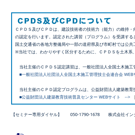
ＣＰＤＳ及びＣＰＤは、建設技術者の技術力（能力）の維持・
の認定を行います。認定された講習（プログラム）を受講する
国土交通省の各地方整備局や一部の道府県及び市町村では公共
※当社では、わかりやすく区分するために、ＣＰＤＳを土木系
当社主催のＣＰＤＳ認定講習は、一般社団法人全国土木施工
■一般社団法人社団法人全国土木施工管理技士会連合会 WEB
当社主催のＣＰＤ認定プログラムは、公益財団法人建築教育
■公益財団法人建築教育技術普及センター WEBサイト -->
【セミナー専用ダイヤル】 050-1790-1678 株式会社イン