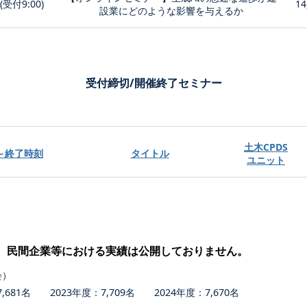
0(受付9:00)
14
設業にどのような影響を与えるか
受付締切/開催終了セミナー
土木CPDS
～終了時刻
タイトル
ユニット
、民間企業等における実績は公開しておりません。
会）
681名 2023年度：7,709名 2024年度：7,670名