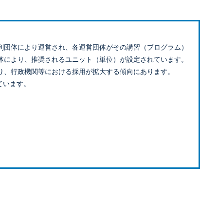
利団体により運営され、各運営団体がその講習（プログラム）
体により、推奨されるユニット（単位）が設定されています。
り、行政機関等における採用が拡大する傾向にあります。
ています。