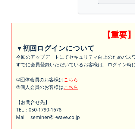
【重要
▼初回ログインについて
今回のアップデートにてセキュリティ向上のためパス
すでに会員登録いただいているお客様は、ログイン時に
①団体会員のお客様は
こちら
②個人会員のお客様は
こちら
【お問合せ先】
TEL：050-1790-1678
Mail：seminer@i-wave.co.jp