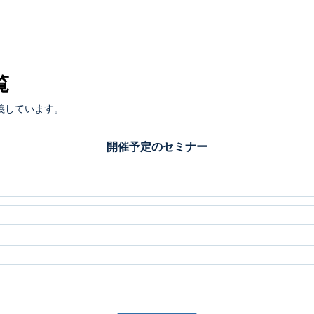
覧
義しています。
開催予定のセミナー