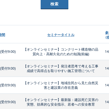
参
時間
セミナータイトル
(
【オンラインセミナー】コンクリート構造物の品
0(受付9:00)
14
質向上・高耐久化のための知識(前編)
【オンラインセミナー】発注者思考で考える工事
0(受付9:00)
14
成績で高得点を取りやすい施工管理について
【オンラインセミナー】地域住民から見た自然災
0(受付9:00)
14
害と建設業の存在意義
【オンラインセミナー】最新版：建設死亡災害の
0(受付9:00)
14
実態、効果的な安全指示、若者への安全教育