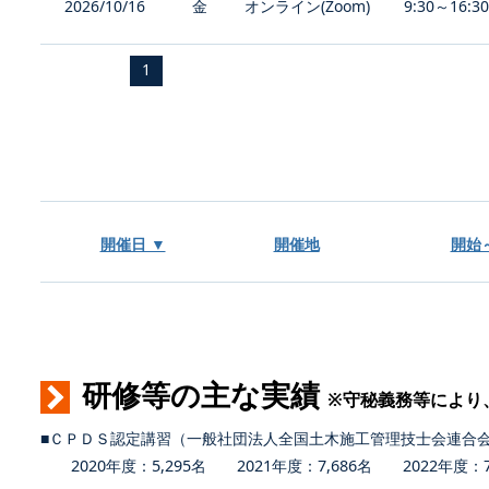
2026/10/16
金
オンライン(Zoom)
9:30～16:3
1
開催日 ▼
開催地
開始
研修等の主な実績
※守秘義務等により
■ＣＰＤＳ認定講習（一般社団法人全国土木施工管理技士会連合
2020年度：5,295名 2021年度：7,686名 2022年度：7,