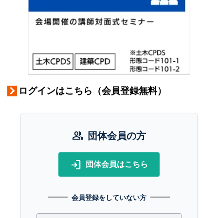
ログインはこちら（会員登録無料）
group
団体会員の方
login
団体会員はこちら
会員登録をしていない方