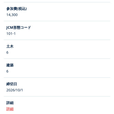
14,300
101-1
6
6
2026/10/1
詳細