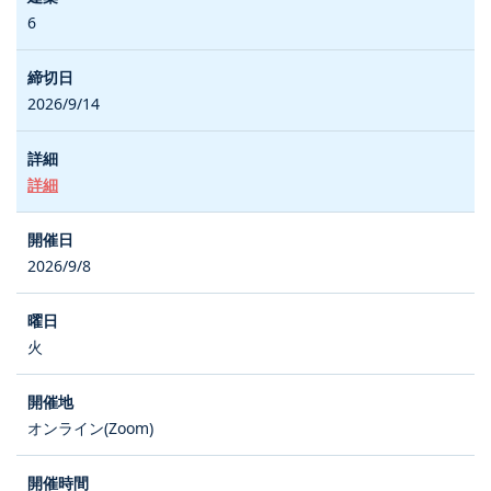
6
2026/9/14
詳細
2026/9/8
火
オンライン(Zoom)