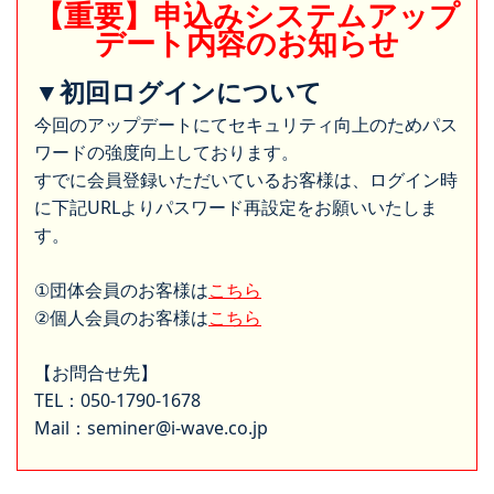
【重要】申込みシステムアップ
デート内容のお知らせ
▼初回ログインについて
今回のアップデートにてセキュリティ向上のためパス
ワードの強度向上しております。
すでに会員登録いただいているお客様は、ログイン時
に下記URLよりパスワード再設定をお願いいたしま
す。
①団体会員のお客様は
こちら
②個人会員のお客様は
こちら
【お問合せ先】
TEL：050-1790-1678
Mail：seminer@i-wave.co.jp