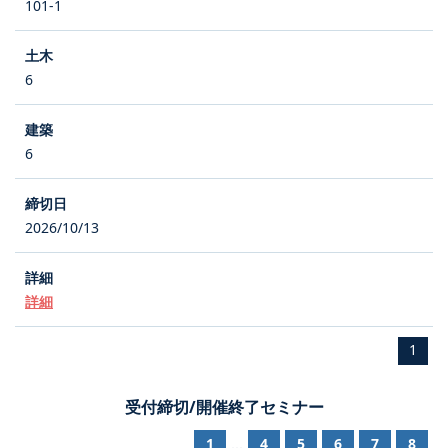
101-1
6
6
2026/10/13
詳細
1
受付締切/開催終了セミナー
1
4
5
6
7
8
...