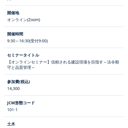
オンライン(Zoom)
9:30～16:30(受付9:00)
【オンラインセミナー】信頼される建設現場を目指す～法令順
守と品質管理～
14,300
101-1