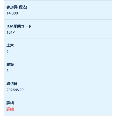
14,300
101-1
6
6
2026/8/20
詳細