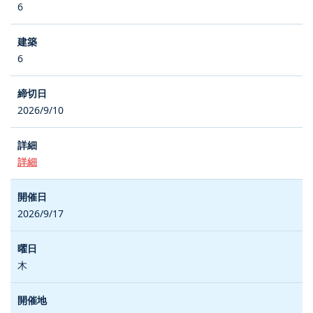
6
6
2026/9/10
詳細
2026/9/17
木