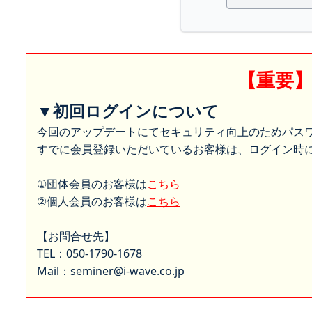
【重要
▼初回ログインについて
今回のアップデートにてセキュリティ向上のためパス
すでに会員登録いただいているお客様は、ログイン時に
①団体会員のお客様は
こちら
②個人会員のお客様は
こちら
【お問合せ先】
TEL：050-1790-1678
Mail：seminer@i-wave.co.jp