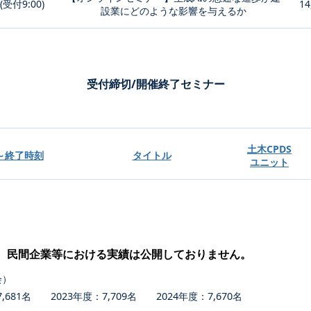
0(受付9:00)
14
設業にどのような影響を与えるか
受付締切/開催終了セミナー
土木CPDS
～終了時刻
タイトル
ユニット
、民間企業等における実績は公開しておりません。
会）
681名 2023年度：7,709名 2024年度：7,670名