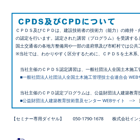
ＣＰＤＳ及びＣＰＤは、建設技術者の技術力（能力）の維持・
の認定を行います。認定された講習（プログラム）を受講する
国土交通省の各地方整備局や一部の道府県及び市町村では公共
※当社では、わかりやすく区分するために、ＣＰＤＳを土木系
当社主催のＣＰＤＳ認定講習は、一般社団法人全国土木施工
■一般社団法人社団法人全国土木施工管理技士会連合会 WEB
当社主催のＣＰＤ認定プログラムは、公益財団法人建築教育
■公益財団法人建築教育技術普及センター WEBサイト -->
【セミナー専用ダイヤル】 050-1790-1678 株式会社イン