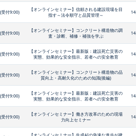
【オンラインセミナー】信頼される建設現場を目
0(受付9:00)
14
指す～法令順守と品質管理～
【オンラインセミナー】コンクリート構造物の調
0(受付9:00)
14
査・診断、補修・補強を学ぶ
【オンラインセミナー】最新版：建設死亡災害の
0(受付9:00)
14
実態、効果的な安全指示、若者への安全教育
【オンラインセミナー】コンクリート構造物の品
0(受付9:00)
14
質向上・高耐久化のための知識(後編)
【オンラインセミナー】最新版：建設死亡災害の
0(受付9:00)
14
実態、効果的な安全指示、若者への安全教育
【オンラインセミナー】働き方改革のための現場
0(受付9:00)
14
力向上セミナー
【オンラインセミナー】生成AIの急速な進歩が建