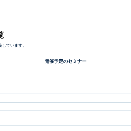
覧
義しています。
開催予定のセミナー