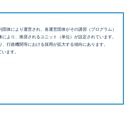
利団体により運営され、各運営団体がその講習（プログラム）
体により、推奨されるユニット（単位）が設定されています。
り、行政機関等における採用が拡大する傾向にあります。
ています。