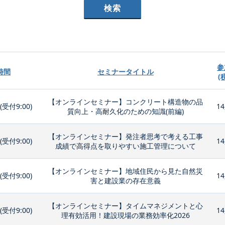
参
時間
セミナータイトル
(
【オンラインセミナー】コンクリート構造物の品
0(受付9:00)
14
質向上・高耐久化のための知識(前編)
【オンラインセミナー】発注者思考で考える工事
0(受付9:00)
14
成績で高得点を取りやすい施工管理について
【オンラインセミナー】地域住民から見た自然災
0(受付9:00)
14
害と建設業の存在意義
【オンラインセミナー】タイムマネジメントと心
0(受付9:00)
14
理有効活用！建設現場の業務効率化2026