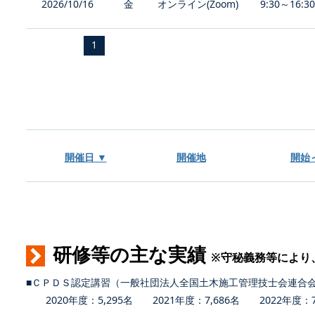
2026/10/16
金
オンライン(Zoom)
9:30～16:3
1
開催日 ▼
開催地
開始
研修等の主な実績
※守秘義務等により
■ＣＰＤＳ認定講習（一般社団法人全国土木施工管理技士会連合
2020年度：5,295名 2021年度：7,686名 2022年度：7,