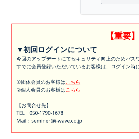
【重要
▼初回ログインについて
今回のアップデートにてセキュリティ向上のためパス
すでに会員登録いただいているお客様は、ログイン時に
①団体会員のお客様は
こちら
②個人会員のお客様は
こちら
【お問合せ先】
TEL：050-1790-1678
Mail：seminer@i-wave.co.jp