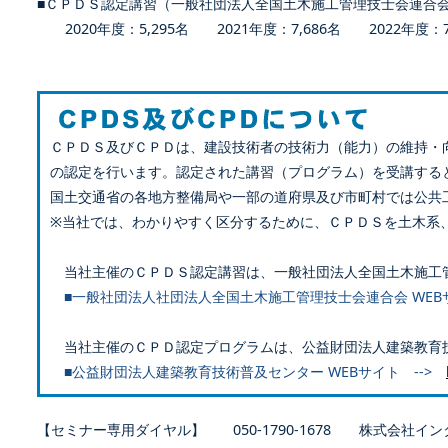
■ＣＰＤＳ認定講習（一般社団法人全国土木施工管理技士会連合
2020年度：5,295名 2021年度：7,686名 2022年度：7,
ＣＰＤＳ及びＣＰＤは、建設技術者の技術力（能力）の維持・
の認定を行います。認定された講習（プログラム）を受講する
国土交通省の各地方整備局や一部の道府県及び市町村では公共
※当社では、わかりやすく区分するために、ＣＰＤＳを土木系
当社主催のＣＰＤＳ認定講習は、一般社団法人全国土木施工
■一般社団法人社団法人全国土木施工管理技士会連合会 WEB
当社主催のＣＰＤ認定プログラムは、公益財団法人建築教育
■公益財団法人建築教育技術普及センター WEBサイト -->
【セミナー専用ダイヤル】 050-1790-1678 株式会社イン