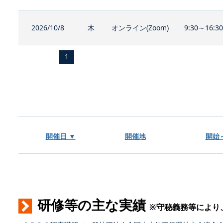
2026/10/8
木
オンライン(Zoom)
9:30～16:3
1
開催日 ▼
開催地
開始
研修等の主な実績
※守秘義務等により