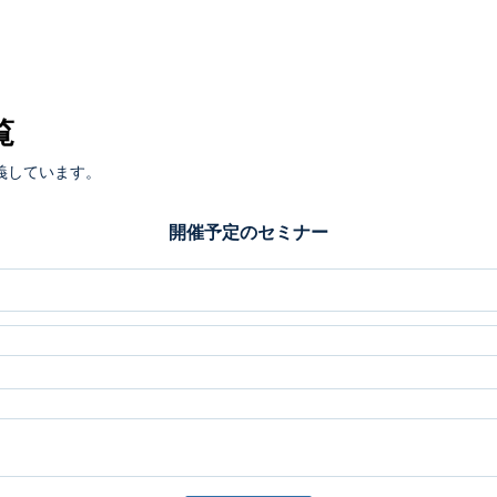
覧
義しています。
開催予定のセミナー