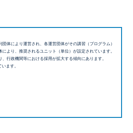
利団体により運営され、各運営団体がその講習（プログラム）
体により、推奨されるユニット（単位）が設定されています。
り、行政機関等における採用が拡大する傾向にあります。
ています。