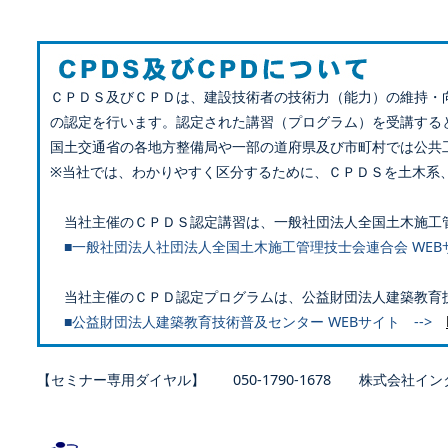
ＣＰＤＳ及びＣＰＤは、建設技術者の技術力（能力）の維持・
の認定を行います。認定された講習（プログラム）を受講する
国土交通省の各地方整備局や一部の道府県及び市町村では公共
※当社では、わかりやすく区分するために、ＣＰＤＳを土木系
当社主催のＣＰＤＳ認定講習は、一般社団法人全国土木施工
■一般社団法人社団法人全国土木施工管理技士会連合会 WEB
当社主催のＣＰＤ認定プログラムは、公益財団法人建築教育
■公益財団法人建築教育技術普及センター WEBサイト -->
【セミナー専用ダイヤル】 050-1790-1678 株式会社イン