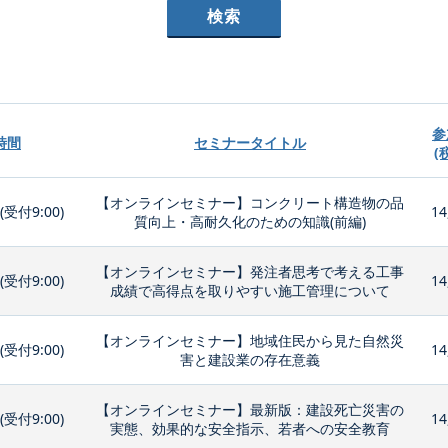
参
時間
セミナータイトル
(
【オンラインセミナー】コンクリート構造物の品
0(受付9:00)
14
質向上・高耐久化のための知識(前編)
【オンラインセミナー】発注者思考で考える工事
0(受付9:00)
14
成績で高得点を取りやすい施工管理について
【オンラインセミナー】地域住民から見た自然災
0(受付9:00)
14
害と建設業の存在意義
【オンラインセミナー】最新版：建設死亡災害の
0(受付9:00)
14
実態、効果的な安全指示、若者への安全教育