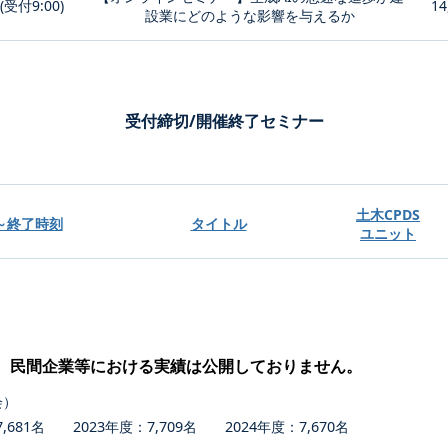
0(受付9:00)
14
設業にどのような影響を与えるか
受付締切/開催終了セミナー
土木CPDS
～終了時刻
タイトル
ユニット
、民間企業等における実績は公開しておりません。
会）
681名 2023年度：7,709名 2024年度：7,670名