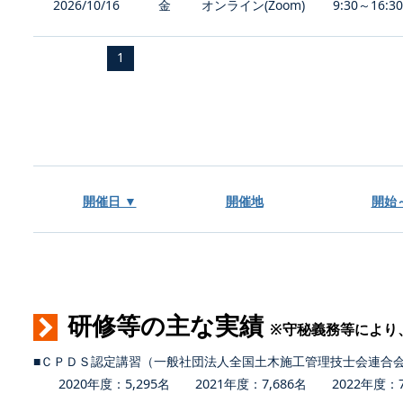
2026/10/16
金
オンライン(Zoom)
9:30～16:3
1
開催日 ▼
開催地
開始
研修等の主な実績
※守秘義務等により
■ＣＰＤＳ認定講習（一般社団法人全国土木施工管理技士会連合
2020年度：5,295名 2021年度：7,686名 2022年度：7,