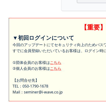
【重要
▼初回ログインについて
今回のアップデートにてセキュリティ向上のためパス
すでに会員登録いただいているお客様は、ログイン時に
①団体会員のお客様は
こちら
②個人会員のお客様は
こちら
【お問合せ先】
TEL：050-1790-1678
Mail：seminer@i-wave.co.jp