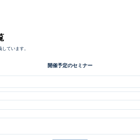
覧
義しています。
開催予定のセミナー