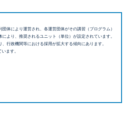
利団体により運営され、各運営団体がその講習（プログラム）
体により、推奨されるユニット（単位）が設定されています。
り、行政機関等における採用が拡大する傾向にあります。
ています。