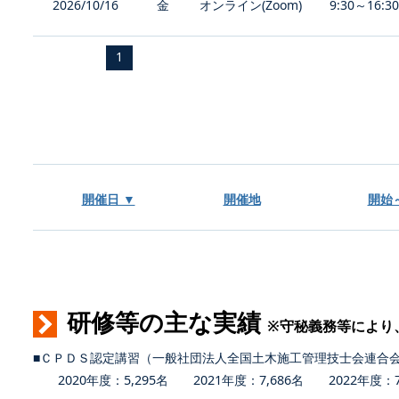
2026/10/16
金
オンライン(Zoom)
9:30～16:3
1
開催日 ▼
開催地
開始
研修等の主な実績
※守秘義務等により
■ＣＰＤＳ認定講習（一般社団法人全国土木施工管理技士会連合
2020年度：5,295名 2021年度：7,686名 2022年度：7,