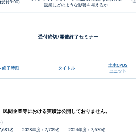
0(受付9:00)
14
設業にどのような影響を与えるか
受付締切/開催終了セミナー
土木CPDS
～終了時刻
タイトル
ユニット
、民間企業等における実績は公開しておりません。
会）
681名 2023年度：7,709名 2024年度：7,670名