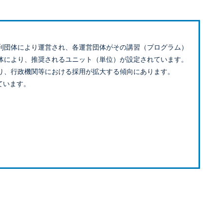
利団体により運営され、各運営団体がその講習（プログラム）
体により、推奨されるユニット（単位）が設定されています。
り、行政機関等における採用が拡大する傾向にあります。
ています。