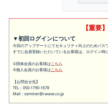
【重要
▼初回ログインについて
今回のアップデートにてセキュリティ向上のためパス
すでに会員登録いただいているお客様は、ログイン時に
①団体会員のお客様は
こちら
②個人会員のお客様は
こちら
【お問合せ先】
TEL：050-1790-1678
Mail：seminer@i-wave.co.jp