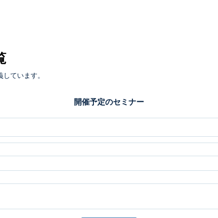
覧
義しています。
開催予定のセミナー