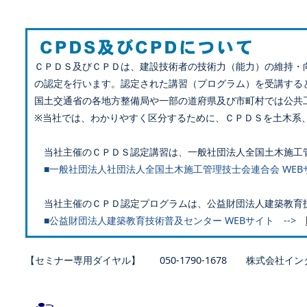
ＣＰＤＳ及びＣＰＤは、建設技術者の技術力（能力）の維持・
の認定を行います。認定された講習（プログラム）を受講する
国土交通省の各地方整備局や一部の道府県及び市町村では公共
※当社では、わかりやすく区分するために、ＣＰＤＳを土木系
当社主催のＣＰＤＳ認定講習は、一般社団法人全国土木施工
■一般社団法人社団法人全国土木施工管理技士会連合会 WEB
当社主催のＣＰＤ認定プログラムは、公益財団法人建築教育
■公益財団法人建築教育技術普及センター WEBサイト -->
【セミナー専用ダイヤル】 050-1790-1678 株式会社イン