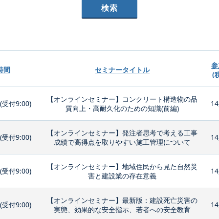
参
時間
セミナータイトル
(
【オンラインセミナー】コンクリート構造物の品
0(受付9:00)
14
質向上・高耐久化のための知識(前編)
【オンラインセミナー】発注者思考で考える工事
0(受付9:00)
14
成績で高得点を取りやすい施工管理について
【オンラインセミナー】地域住民から見た自然災
0(受付9:00)
14
害と建設業の存在意義
【オンラインセミナー】最新版：建設死亡災害の
0(受付9:00)
14
実態、効果的な安全指示、若者への安全教育