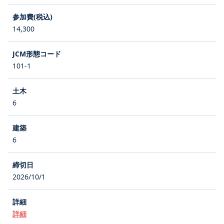
14,300
101-1
6
6
2026/10/1
詳細