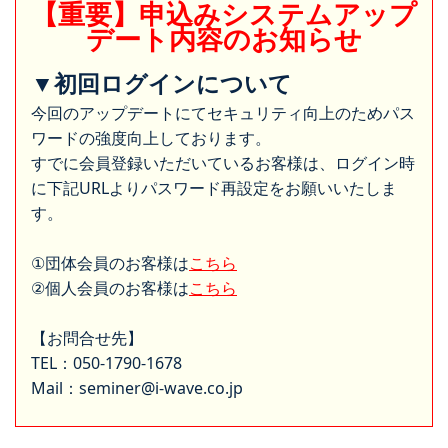
【重要】申込みシステムアップ
デート内容のお知らせ
▼初回ログインについて
今回のアップデートにてセキュリティ向上のためパス
ワードの強度向上しております。
すでに会員登録いただいているお客様は、ログイン時
に下記URLよりパスワード再設定をお願いいたしま
す。
①団体会員のお客様は
こちら
②個人会員のお客様は
こちら
【お問合せ先】
TEL：050-1790-1678
Mail：seminer@i-wave.co.jp