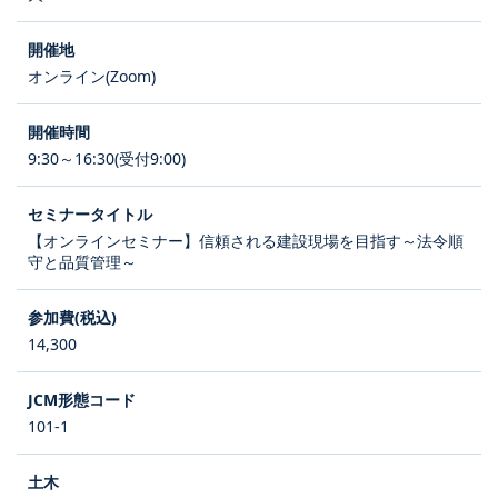
オンライン(Zoom)
9:30～16:30(受付9:00)
【オンラインセミナー】信頼される建設現場を目指す～法令順
守と品質管理～
14,300
101-1