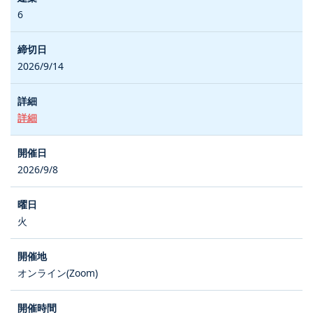
6
2026/9/14
詳細
2026/9/8
火
オンライン(Zoom)