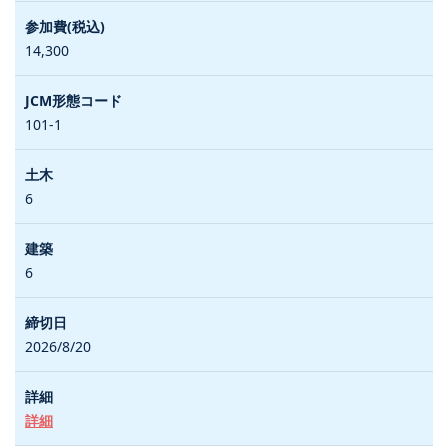
14,300
101-1
6
6
2026/8/20
詳細