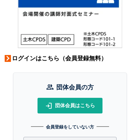
ログインはこちら（会員登録無料）
group
団体会員の方
login
団体会員はこちら
会員登録をしていない方