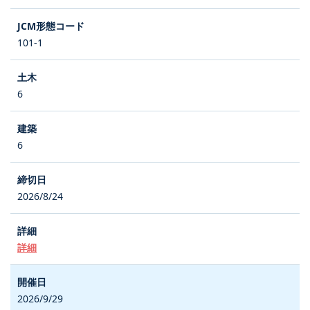
101-1
6
6
2026/8/24
詳細
2026/9/29