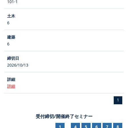
101-1
6
6
2026/10/13
詳細
1
受付締切/開催終了セミナー
1
4
5
6
7
8
...