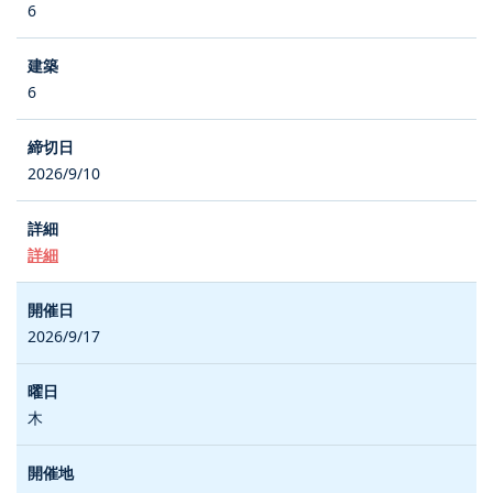
6
6
2026/9/10
詳細
2026/9/17
木