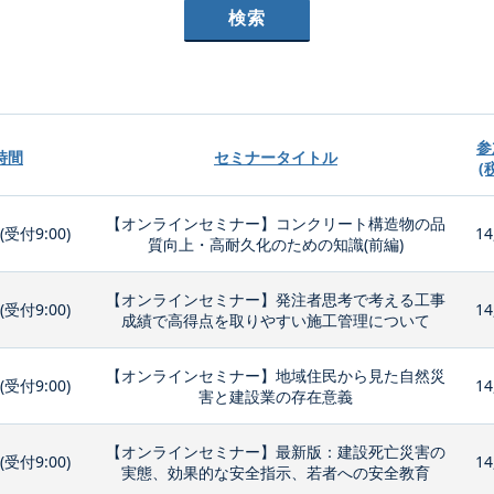
参
時間
セミナータイトル
(
【オンラインセミナー】コンクリート構造物の品
0(受付9:00)
14
質向上・高耐久化のための知識(前編)
【オンラインセミナー】発注者思考で考える工事
0(受付9:00)
14
成績で高得点を取りやすい施工管理について
【オンラインセミナー】地域住民から見た自然災
0(受付9:00)
14
害と建設業の存在意義
【オンラインセミナー】最新版：建設死亡災害の
0(受付9:00)
14
実態、効果的な安全指示、若者への安全教育