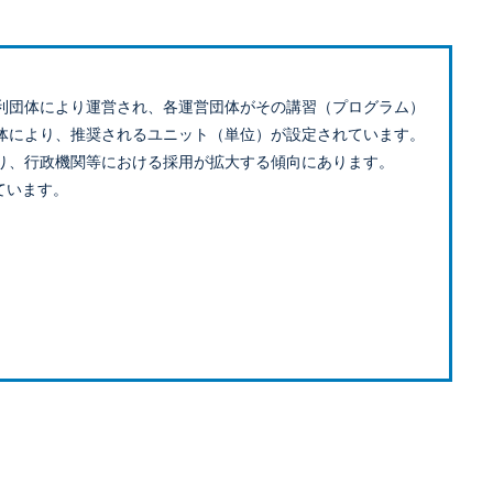
利団体により運営され、各運営団体がその講習（プログラム）
体により、推奨されるユニット（単位）が設定されています。
り、行政機関等における採用が拡大する傾向にあります。
ています。