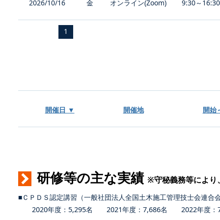
2026/10/16
金
オンライン(Zoom)
9:30～16:3
1
開催日 ▼
開催地
開始
研修等の主な実績
※守秘義務等により
■ＣＰＤＳ認定講習（一般社団法人全国土木施工管理技士会連合
2020年度：5,295名 2021年度：7,686名 2022年度：7,