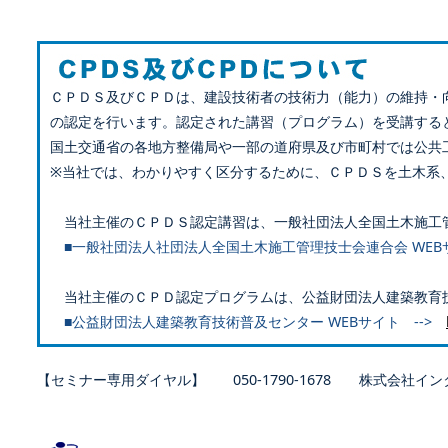
ＣＰＤＳ及びＣＰＤは、建設技術者の技術力（能力）の維持・
の認定を行います。認定された講習（プログラム）を受講する
国土交通省の各地方整備局や一部の道府県及び市町村では公共
※当社では、わかりやすく区分するために、ＣＰＤＳを土木系
当社主催のＣＰＤＳ認定講習は、一般社団法人全国土木施工
■一般社団法人社団法人全国土木施工管理技士会連合会 WEB
当社主催のＣＰＤ認定プログラムは、公益財団法人建築教育
■公益財団法人建築教育技術普及センター WEBサイト -->
【セミナー専用ダイヤル】 050-1790-1678 株式会社イン