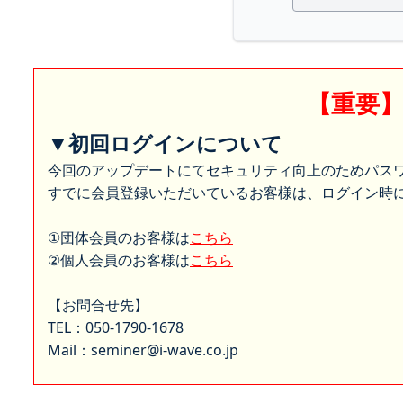
【重要
▼初回ログインについて
今回のアップデートにてセキュリティ向上のためパス
すでに会員登録いただいているお客様は、ログイン時に
①団体会員のお客様は
こちら
②個人会員のお客様は
こちら
【お問合せ先】
TEL：050-1790-1678
Mail：seminer@i-wave.co.jp