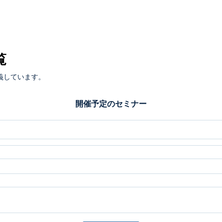
覧
義しています。
開催予定のセミナー