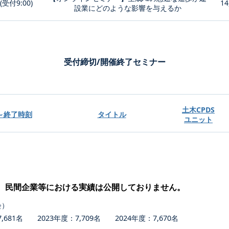
0(受付9:00)
14
設業にどのような影響を与えるか
受付締切/開催終了セミナー
土木CPDS
～終了時刻
タイトル
ユニット
、民間企業等における実績は公開しておりません。
会）
681名 2023年度：7,709名 2024年度：7,670名