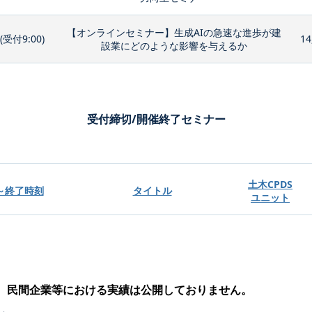
【オンラインセミナー】生成AIの急速な進歩が建
0(受付9:00)
14
設業にどのような影響を与えるか
受付締切/開催終了セミナー
土木CPDS
～終了時刻
タイトル
ユニット
、民間企業等における実績は公開しておりません。