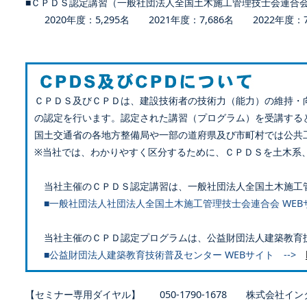
■ＣＰＤＳ認定講習（一般社団法人全国土木施工管理技士会連合
2020年度：5,295名 2021年度：7,686名 2022年度：7,
ＣＰＤＳ及びＣＰＤは、建設技術者の技術力（能力）の維持・
の認定を行います。認定された講習（プログラム）を受講する
国土交通省の各地方整備局や一部の道府県及び市町村では公共
※当社では、わかりやすく区分するために、ＣＰＤＳを土木系
当社主催のＣＰＤＳ認定講習は、一般社団法人全国土木施工
■一般社団法人社団法人全国土木施工管理技士会連合会 WEB
当社主催のＣＰＤ認定プログラムは、公益財団法人建築教育
■公益財団法人建築教育技術普及センター WEBサイト -->
【セミナー専用ダイヤル】 050-1790-1678 株式会社イン