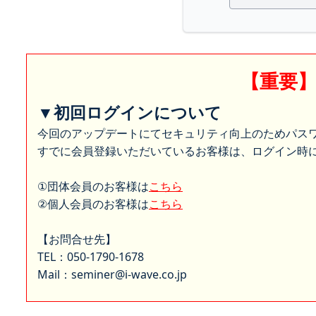
【重要
▼初回ログインについて
今回のアップデートにてセキュリティ向上のためパス
すでに会員登録いただいているお客様は、ログイン時に
①団体会員のお客様は
こちら
②個人会員のお客様は
こちら
【お問合せ先】
TEL：050-1790-1678
Mail：seminer@i-wave.co.jp