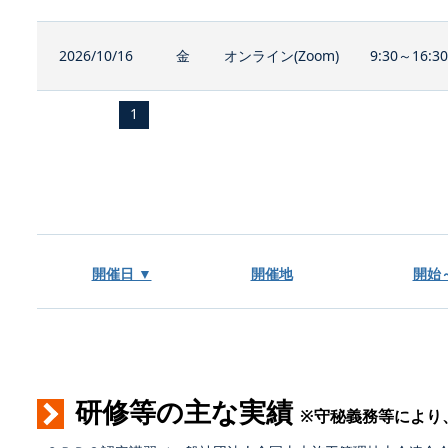
2026/10/16
金
オンライン(Zoom)
9:30～16:3
1
開催日 ▼
開催地
開始
研修等の主な実績
※守秘義務等により