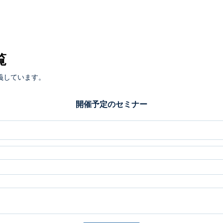
覧
義しています。
開催予定のセミナー