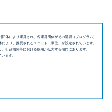
利団体により運営され、各運営団体がその講習（プログラム）
体により、推奨されるユニット（単位）が設定されています。
り、行政機関等における採用が拡大する傾向にあります。
ています。