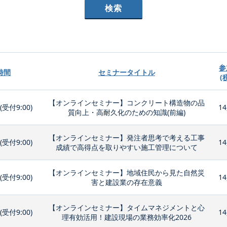
参
時間
セミナータイトル
(
【オンラインセミナー】コンクリート構造物の品
0(受付9:00)
14
質向上・高耐久化のための知識(前編)
【オンラインセミナー】発注者思考で考える工事
0(受付9:00)
14
成績で高得点を取りやすい施工管理について
【オンラインセミナー】地域住民から見た自然災
0(受付9:00)
14
害と建設業の存在意義
【オンラインセミナー】タイムマネジメントと心
0(受付9:00)
14
理有効活用！建設現場の業務効率化2026