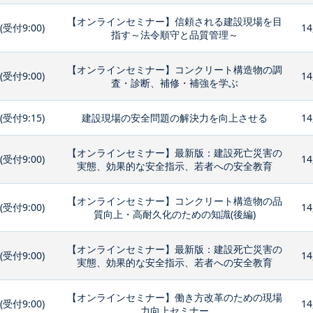
【オンラインセミナー】信頼される建設現場を目
0(受付9:00)
14
指す～法令順守と品質管理～
【オンラインセミナー】コンクリート構造物の調
0(受付9:00)
14
査・診断、補修・補強を学ぶ
0(受付9:15)
建設現場の安全問題の解決力を向上させる
14
【オンラインセミナー】最新版：建設死亡災害の
0(受付9:00)
14
実態、効果的な安全指示、若者への安全教育
【オンラインセミナー】コンクリート構造物の品
0(受付9:00)
14
質向上・高耐久化のための知識(後編)
【オンラインセミナー】最新版：建設死亡災害の
0(受付9:00)
14
実態、効果的な安全指示、若者への安全教育
【オンラインセミナー】働き方改革のための現場
0(受付9:00)
14
力向上セミナー