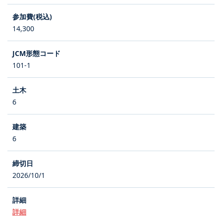
14,300
101-1
6
6
2026/10/1
詳細