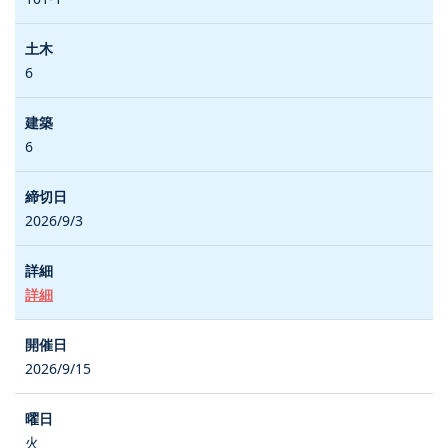
6
6
2026/9/3
詳細
2026/9/15
火