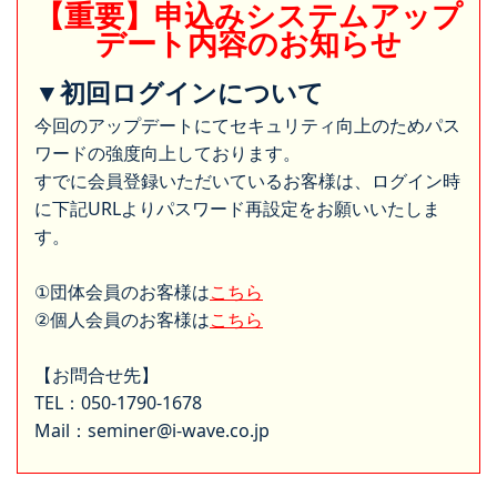
【重要】申込みシステムアップ
デート内容のお知らせ
▼初回ログインについて
今回のアップデートにてセキュリティ向上のためパス
ワードの強度向上しております。
すでに会員登録いただいているお客様は、ログイン時
に下記URLよりパスワード再設定をお願いいたしま
す。
①団体会員のお客様は
こちら
②個人会員のお客様は
こちら
【お問合せ先】
TEL：050-1790-1678
Mail：seminer@i-wave.co.jp