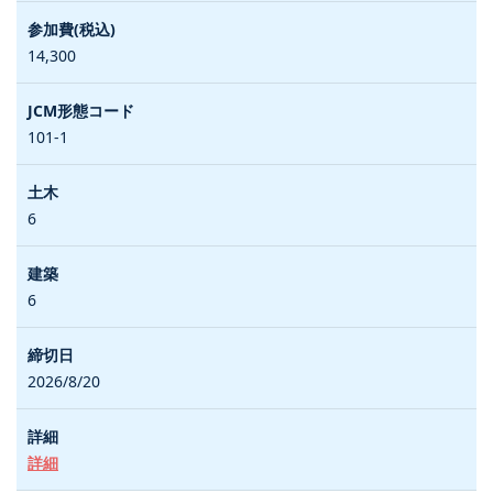
14,300
101-1
6
6
2026/8/20
詳細