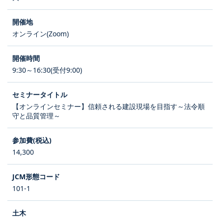
オンライン(Zoom)
9:30～16:30(受付9:00)
【オンラインセミナー】信頼される建設現場を目指す～法令順
守と品質管理～
14,300
101-1