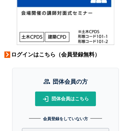
ログインはこちら（会員登録無料）
group
団体会員の方
login
団体会員はこちら
会員登録をしていない方