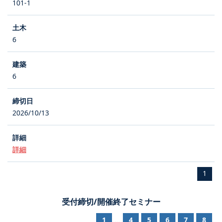
101-1
6
6
2026/10/13
詳細
1
受付締切/開催終了セミナー
1
4
5
6
7
8
...