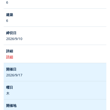
6
6
2026/9/10
詳細
2026/9/17
木