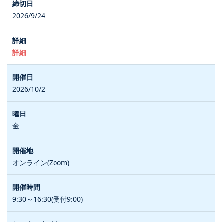
2026/9/24
詳細
2026/10/2
金
オンライン(Zoom)
9:30～16:30(受付9:00)