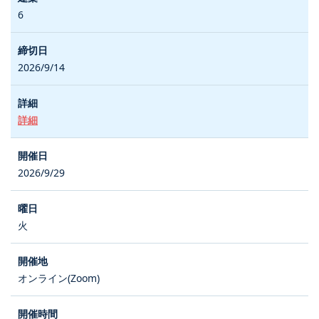
6
2026/9/14
詳細
2026/9/29
火
オンライン(Zoom)