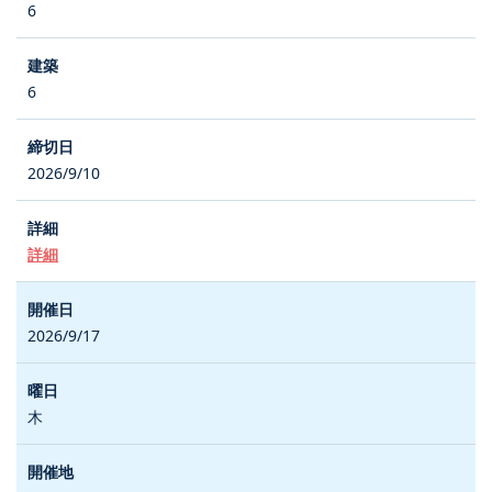
6
6
2026/9/10
詳細
2026/9/17
木