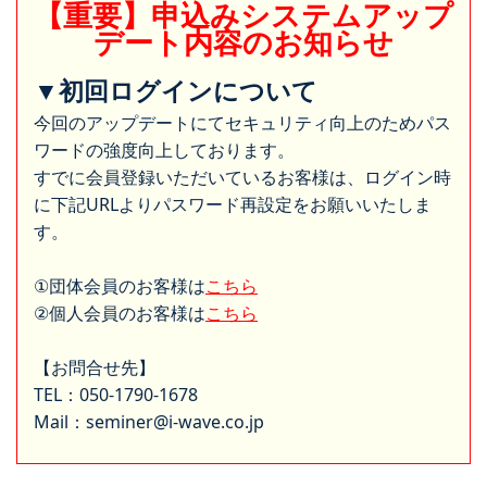
【重要】申込みシステムアップ
デート内容のお知らせ
▼初回ログインについて
今回のアップデートにてセキュリティ向上のためパス
ワードの強度向上しております。
すでに会員登録いただいているお客様は、ログイン時
に下記URLよりパスワード再設定をお願いいたしま
す。
①団体会員のお客様は
こちら
②個人会員のお客様は
こちら
【お問合せ先】
TEL：050-1790-1678
Mail：seminer@i-wave.co.jp