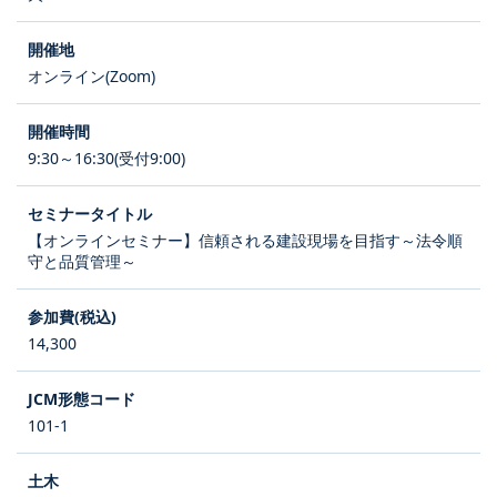
オンライン(Zoom)
9:30～16:30(受付9:00)
【オンラインセミナー】信頼される建設現場を目指す～法令順
守と品質管理～
14,300
101-1