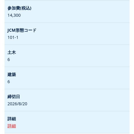
14,300
101-1
6
6
2026/8/20
詳細