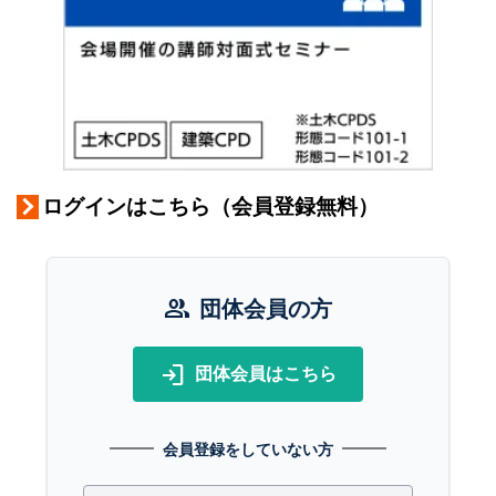
ログインはこちら（会員登録無料）
group
団体会員の方
login
団体会員はこちら
会員登録をしていない方