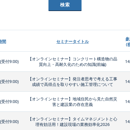
参
時間
セミナータイトル
(
【オンラインセミナー】コンクリート構造物の品
0(受付9:00)
14
質向上・高耐久化のための知識(前編)
【オンラインセミナー】発注者思考で考える工事
0(受付9:00)
14
成績で高得点を取りやすい施工管理について
【オンラインセミナー】地域住民から見た自然災
0(受付9:00)
14
害と建設業の存在意義
【オンラインセミナー】タイムマネジメントと心
0(受付9:00)
14
理有効活用！建設現場の業務効率化2026