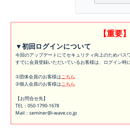
【重要
▼初回ログインについて
今回のアップデートにてセキュリティ向上のためパス
すでに会員登録いただいているお客様は、ログイン時に
①団体会員のお客様は
こちら
②個人会員のお客様は
こちら
【お問合せ先】
TEL：050-1790-1678
Mail：seminer@i-wave.co.jp