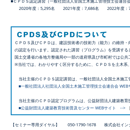
■ＣＰＤＳ認定講習（一般社団法人全国土木施工管理技士会連合
2020年度：5,295名 2021年度：7,686名 2022年度：7,
ＣＰＤＳ及びＣＰＤは、建設技術者の技術力（能力）の維持・
の認定を行います。認定された講習（プログラム）を受講する
国土交通省の各地方整備局や一部の道府県及び市町村では公共
※当社では、わかりやすく区分するために、ＣＰＤＳを土木系
当社主催のＣＰＤＳ認定講習は、一般社団法人全国土木施工
■一般社団法人社団法人全国土木施工管理技士会連合会 WEB
当社主催のＣＰＤ認定プログラムは、公益財団法人建築教育
■公益財団法人建築教育技術普及センター WEBサイト -->
【セミナー専用ダイヤル】 050-1790-1678 株式会社イン