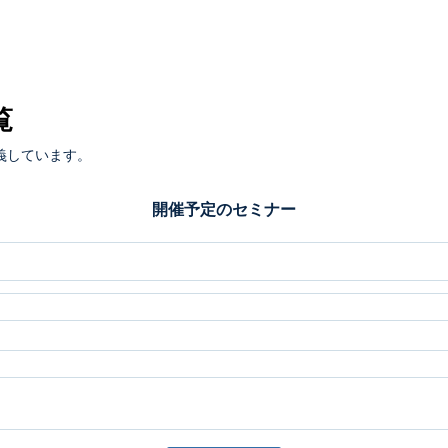
覧
義しています。
開催予定のセミナー