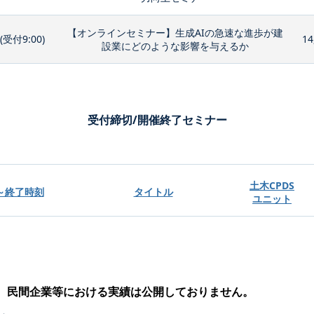
【オンラインセミナー】生成AIの急速な進歩が建
0(受付9:00)
14
設業にどのような影響を与えるか
受付締切/開催終了セミナー
土木CPDS
～終了時刻
タイトル
ユニット
、民間企業等における実績は公開しておりません。