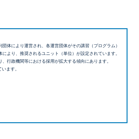
利団体により運営され、各運営団体がその講習（プログラム）
体により、推奨されるユニット（単位）が設定されています。
り、行政機関等における採用が拡大する傾向にあります。
ています。