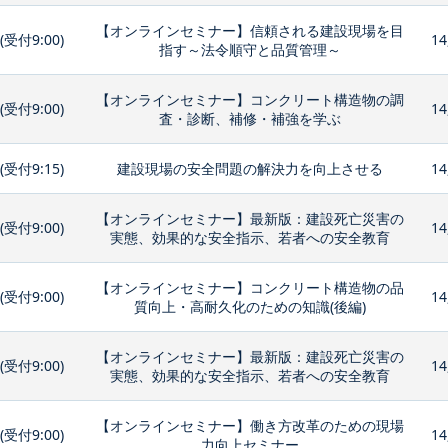
【オンラインセミナー】信頼される建設現場を目
0(受付9:00)
14
指す～法令順守と品質管理～
【オンラインセミナー】コンクリート構造物の調
0(受付9:00)
14
査・診断、補修・補強を学ぶ
0(受付9:15)
建設現場の安全問題の解決力を向上させる
14
【オンラインセミナー】最新版：建設死亡災害の
0(受付9:00)
14
実態、効果的な安全指示、若者への安全教育
【オンラインセミナー】コンクリート構造物の品
0(受付9:00)
14
質向上・高耐久化のための知識(後編)
【オンラインセミナー】最新版：建設死亡災害の
0(受付9:00)
14
実態、効果的な安全指示、若者への安全教育
【オンラインセミナー】働き方改革のための現場
0(受付9:00)
14
力向上セミナー