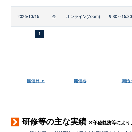
2026/10/16
金
オンライン(Zoom)
9:30～16:3
1
開催日 ▼
開催地
開始
研修等の主な実績
※守秘義務等により