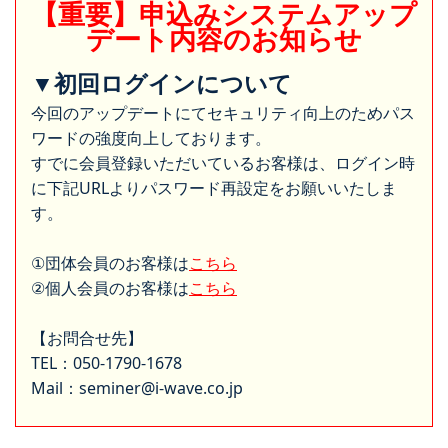
【重要】申込みシステムアップ
デート内容のお知らせ
▼初回ログインについて
今回のアップデートにてセキュリティ向上のためパス
ワードの強度向上しております。
すでに会員登録いただいているお客様は、ログイン時
に下記URLよりパスワード再設定をお願いいたしま
す。
①団体会員のお客様は
こちら
②個人会員のお客様は
こちら
【お問合せ先】
TEL：050-1790-1678
Mail：seminer@i-wave.co.jp