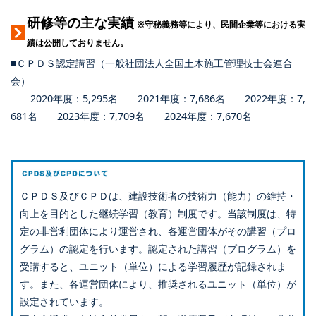
研修等の主な実績
※守秘義務等により、民間企業等における実
績は公開しておりません。
■ＣＰＤＳ認定講習（一般社団法人全国土木施工管理技士会連合
会）
2020年度：5,295名 2021年度：7,686名 2022年度：7,
681名 2023年度：7,709名 2024年度：7,670名
ＣＰＤＳ及びＣＰＤは、建設技術者の技術力（能力）の維持・
向上を目的とした継続学習（教育）制度です。当該制度は、特
定の非営利団体により運営され、各運営団体がその講習（プロ
グラム）の認定を行います。認定された講習（プログラム）を
受講すると、ユニット（単位）による学習履歴が記録されま
す。また、各運営団体により、推奨されるユニット（単位）が
設定されています。