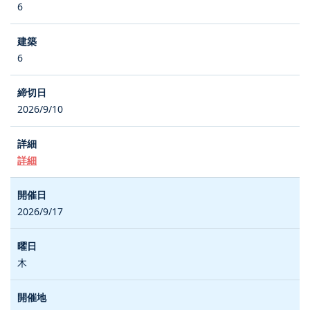
6
6
2026/9/10
詳細
2026/9/17
木