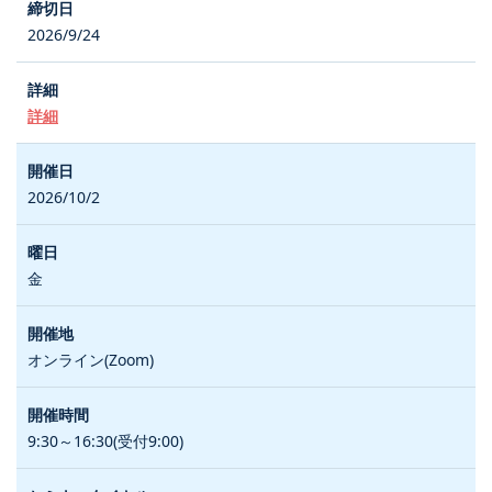
2026/9/24
詳細
2026/10/2
金
オンライン(Zoom)
9:30～16:30(受付9:00)