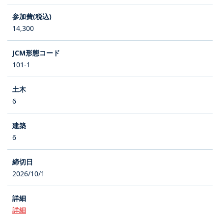
14,300
101-1
6
6
2026/10/1
詳細