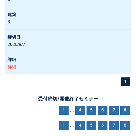
6
2026/8/7
詳細
1
受付締切/開催終了セミナー
1
4
5
6
7
8
...
1
4
5
6
7
8
...