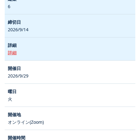
6
2026/9/14
詳細
2026/9/29
火
オンライン(Zoom)