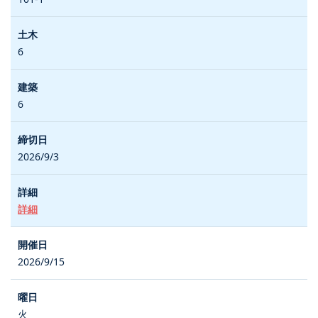
6
6
2026/9/3
詳細
2026/9/15
火