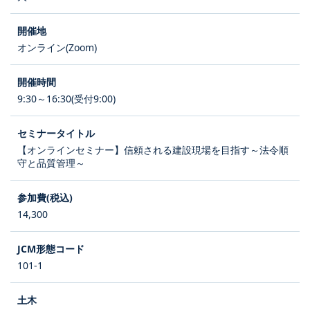
オンライン(Zoom)
9:30～16:30(受付9:00)
【オンラインセミナー】信頼される建設現場を目指す～法令順
守と品質管理～
14,300
101-1