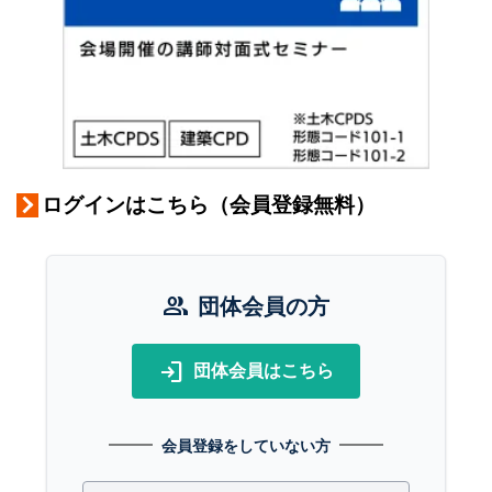
ログインはこちら（会員登録無料）
group
団体会員の方
login
団体会員はこちら
会員登録をしていない方