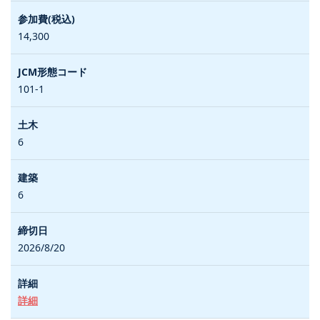
14,300
101-1
6
6
2026/8/20
詳細