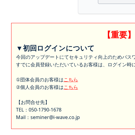
【重要
▼初回ログインについて
今回のアップデートにてセキュリティ向上のためパス
すでに会員登録いただいているお客様は、ログイン時に
①団体会員のお客様は
こちら
②個人会員のお客様は
こちら
【お問合せ先】
TEL：050-1790-1678
Mail：seminer@i-wave.co.jp