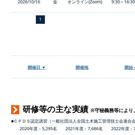
2026/10/16
金
オンライン(Zoom)
9:30～16:3
1
開催日 ▼
開催地
開始
研修等の主な実績
※守秘義務等により
■ＣＰＤＳ認定講習（一般社団法人全国土木施工管理技士会連合
2020年度：5,295名 2021年度：7,686名 2022年度：7,