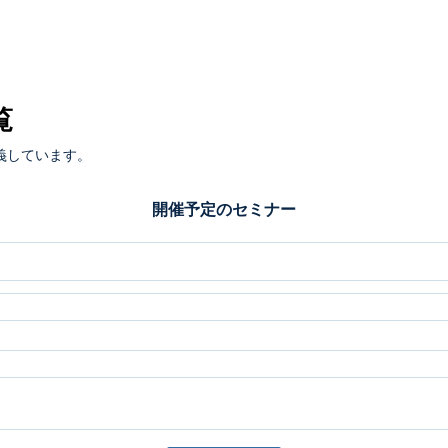
覧
義しています。
開催予定のセミナー