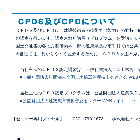
ＣＰＤＳ及びＣＰＤは、建設技術者の技術力（能力）の維持・
の認定を行います。認定された講習（プログラム）を受講する
国土交通省の各地方整備局や一部の道府県及び市町村では公共
※当社では、わかりやすく区分するために、ＣＰＤＳを土木系
当社主催のＣＰＤＳ認定講習は、一般社団法人全国土木施工
■一般社団法人社団法人全国土木施工管理技士会連合会 WEB
当社主催のＣＰＤ認定プログラムは、公益財団法人建築教育
■公益財団法人建築教育技術普及センター WEBサイト -->
【セミナー専用ダイヤル】 050-1790-1678 株式会社イン