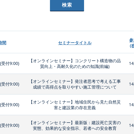
参
時間
セミナータイトル
(
【オンラインセミナー】コンクリート構造物の品
0(受付9:00)
14
質向上・高耐久化のための知識(前編)
【オンラインセミナー】発注者思考で考える工事
0(受付9:00)
14
成績で高得点を取りやすい施工管理について
【オンラインセミナー】地域住民から見た自然災
0(受付9:00)
14
害と建設業の存在意義
【オンラインセミナー】最新版：建設死亡災害の
0(受付9:00)
14
実態、効果的な安全指示、若者への安全教育