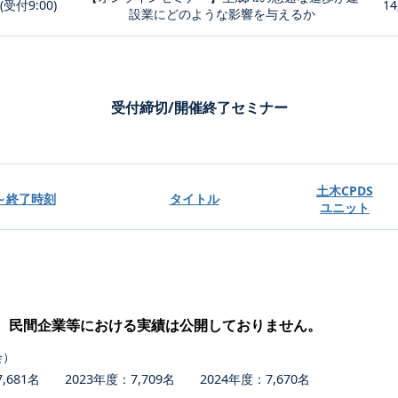
0(受付9:00)
14
設業にどのような影響を与えるか
受付締切/開催終了セミナー
土木CPDS
～終了時刻
タイトル
ユニット
、民間企業等における実績は公開しておりません。
会）
681名 2023年度：7,709名 2024年度：7,670名