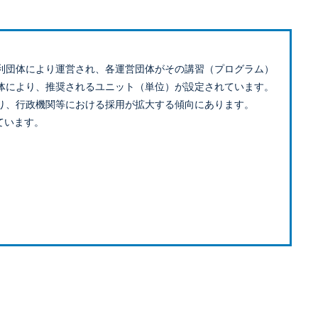
利団体により運営され、各運営団体がその講習（プログラム）
体により、推奨されるユニット（単位）が設定されています。
り、行政機関等における採用が拡大する傾向にあります。
ています。