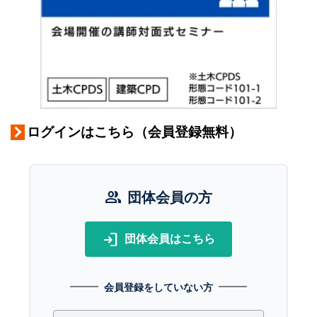
ログインはこちら（会員登録無料）
group
団体会員の方
login
団体会員はこちら
会員登録をしていない方