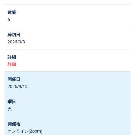
6
2026/9/3
詳細
2026/9/15
火
オンライン(Zoom)