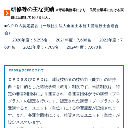
研修等の主な実績
※守秘義務等により、民間企業等における実
績は公開しておりません。
■ＣＰＤＳ認定講習（一般社団法人全国土木施工管理技士会連合
会）
2020年度：5,295名 2021年度：7,686名 2022年度：7,
681名 2023年度：7,709名 2024年度：7,670名
ＣＰＤＳ及びＣＰＤは、建設技術者の技術力（能力）の維持・
向上を目的とした継続学習（教育）制度です。当該制度は、特
定の非営利団体により運営され、各運営団体がその講習（プロ
グラム）の認定を行います。認定された講習（プログラム）を
受講すると、ユニット（単位）による学習履歴が記録されま
す。また、各運営団体により、推奨されるユニット（単位）が
設定されています。