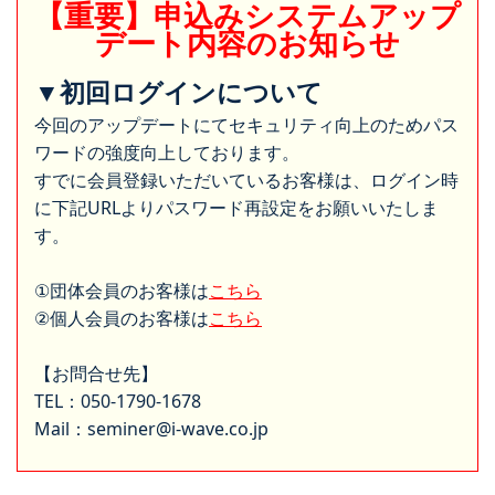
【重要】申込みシステムアップ
デート内容のお知らせ
▼初回ログインについて
今回のアップデートにてセキュリティ向上のためパス
ワードの強度向上しております。
すでに会員登録いただいているお客様は、ログイン時
に下記URLよりパスワード再設定をお願いいたしま
す。
①団体会員のお客様は
こちら
②個人会員のお客様は
こちら
【お問合せ先】
TEL：050-1790-1678
Mail：seminer@i-wave.co.jp