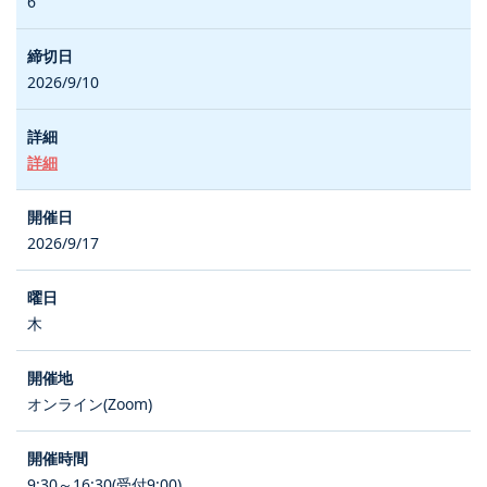
6
2026/9/10
詳細
2026/9/17
木
オンライン(Zoom)
9:30～16:30(受付9:00)