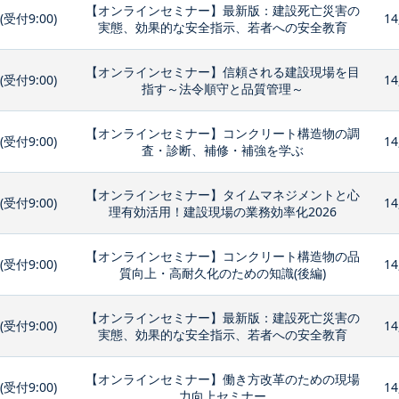
【オンラインセミナー】最新版：建設死亡災害の
0(受付9:00)
14
実態、効果的な安全指示、若者への安全教育
【オンラインセミナー】信頼される建設現場を目
0(受付9:00)
14
指す～法令順守と品質管理～
【オンラインセミナー】コンクリート構造物の調
0(受付9:00)
14
査・診断、補修・補強を学ぶ
【オンラインセミナー】タイムマネジメントと心
0(受付9:00)
14
理有効活用！建設現場の業務効率化2026
【オンラインセミナー】コンクリート構造物の品
0(受付9:00)
14
質向上・高耐久化のための知識(後編)
【オンラインセミナー】最新版：建設死亡災害の
0(受付9:00)
14
実態、効果的な安全指示、若者への安全教育
【オンラインセミナー】働き方改革のための現場
0(受付9:00)
14
力向上セミナー