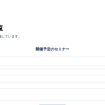
覧
義しています。
開催予定のセミナー