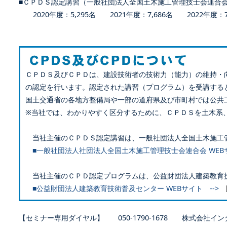
■ＣＰＤＳ認定講習（一般社団法人全国土木施工管理技士会連合
2020年度：5,295名 2021年度：7,686名 2022年度：7,
ＣＰＤＳ及びＣＰＤは、建設技術者の技術力（能力）の維持・
の認定を行います。認定された講習（プログラム）を受講する
国土交通省の各地方整備局や一部の道府県及び市町村では公共
※当社では、わかりやすく区分するために、ＣＰＤＳを土木系
当社主催のＣＰＤＳ認定講習は、一般社団法人全国土木施工
■一般社団法人社団法人全国土木施工管理技士会連合会 WEB
当社主催のＣＰＤ認定プログラムは、公益財団法人建築教育
■公益財団法人建築教育技術普及センター WEBサイト -->
【セミナー専用ダイヤル】 050-1790-1678 株式会社イン