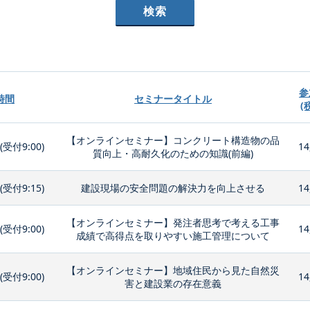
参
時間
セミナータイトル
(
【オンラインセミナー】コンクリート構造物の品
0(受付9:00)
14
質向上・高耐久化のための知識(前編)
0(受付9:15)
建設現場の安全問題の解決力を向上させる
14
【オンラインセミナー】発注者思考で考える工事
0(受付9:00)
14
成績で高得点を取りやすい施工管理について
【オンラインセミナー】地域住民から見た自然災
0(受付9:00)
14
害と建設業の存在意義