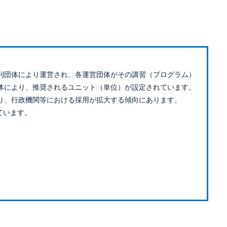
利団体により運営され、各運営団体がその講習（プログラム）
体により、推奨されるユニット（単位）が設定されています。
り、行政機関等における採用が拡大する傾向にあります。
ています。