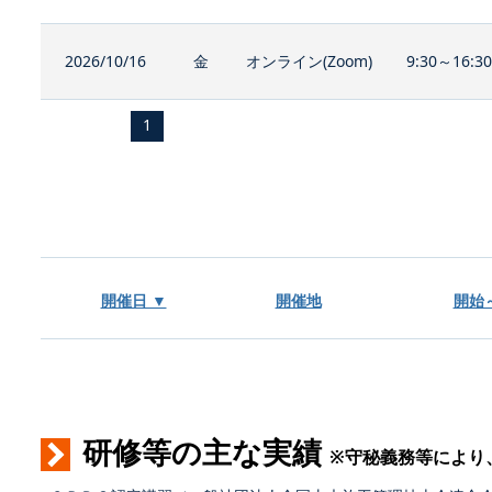
2026/10/16
金
オンライン(Zoom)
9:30～16:3
1
開催日 ▼
開催地
開始
研修等の主な実績
※守秘義務等により