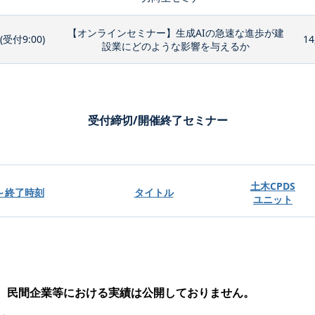
【オンラインセミナー】生成AIの急速な進歩が建
0(受付9:00)
14
設業にどのような影響を与えるか
受付締切/開催終了セミナー
土木CPDS
～終了時刻
タイトル
ユニット
、民間企業等における実績は公開しておりません。