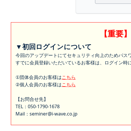
【重要
▼初回ログインについて
今回のアップデートにてセキュリティ向上のためパス
すでに会員登録いただいているお客様は、ログイン時に
①団体会員のお客様は
こちら
②個人会員のお客様は
こちら
【お問合せ先】
TEL：050-1790-1678
Mail：seminer@i-wave.co.jp