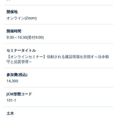
オンライン(Zoom)
9:30～16:30(受付9:00)
【オンラインセミナー】信頼される建設現場を目指す～法令順
守と品質管理～
14,300
101-1