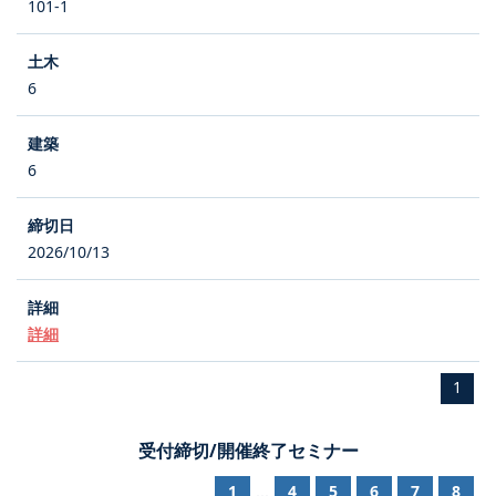
101-1
6
6
2026/10/13
詳細
1
受付締切/開催終了セミナー
1
4
5
6
7
8
...