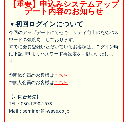
【重要】申込みシステムアップ
デート内容のお知らせ
▼初回ログインについて
今回のアップデートにてセキュリティ向上のためパス
ワードの強度向上しております。
すでに会員登録いただいているお客様は、ログイン時
に下記URLよりパスワード再設定をお願いいたしま
す。
①団体会員のお客様は
こちら
②個人会員のお客様は
こちら
【お問合せ先】
TEL：050-1790-1678
Mail：seminer@i-wave.co.jp