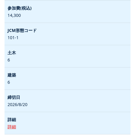
14,300
101-1
6
6
2026/8/20
詳細