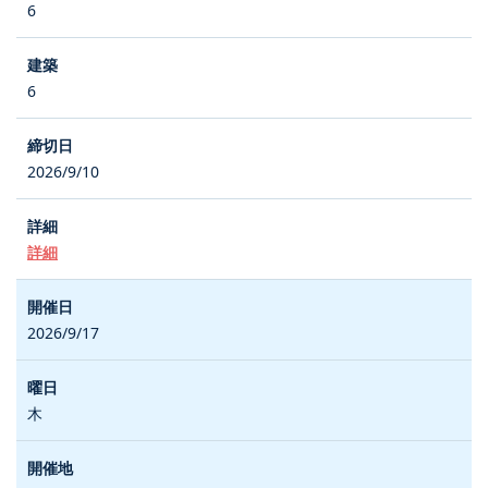
6
6
2026/9/10
詳細
2026/9/17
木