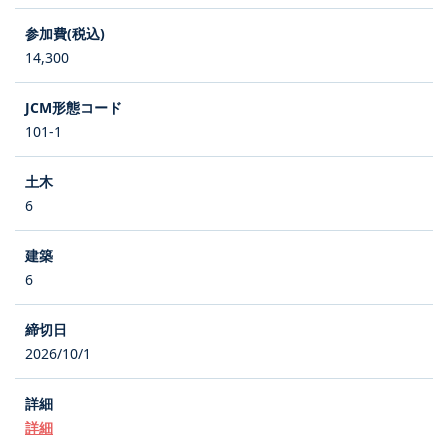
14,300
101-1
6
6
2026/10/1
詳細