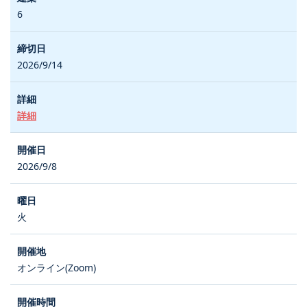
6
2026/9/14
詳細
2026/9/8
火
オンライン(Zoom)