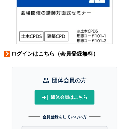
ログインはこちら（会員登録無料）
group
団体会員の方
login
団体会員はこちら
会員登録をしていない方