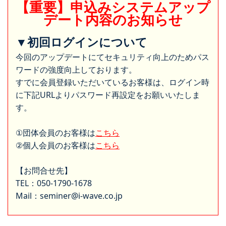
【重要】申込みシステムアップ
デート内容のお知らせ
▼初回ログインについて
今回のアップデートにてセキュリティ向上のためパス
ワードの強度向上しております。
すでに会員登録いただいているお客様は、ログイン時
に下記URLよりパスワード再設定をお願いいたしま
す。
①団体会員のお客様は
こちら
②個人会員のお客様は
こちら
【お問合せ先】
TEL：050-1790-1678
Mail：seminer@i-wave.co.jp