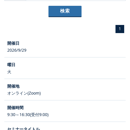
1
2026/9/29
火
オンライン(Zoom)
9:30～16:30(受付9:00)