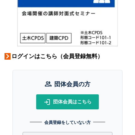
ログインはこちら（会員登録無料）
group
団体会員の方
login
団体会員はこちら
会員登録をしていない方