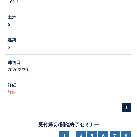
101-1
6
6
2026/8/20
詳細
1
受付締切/開催終了セミナー
1
4
5
6
7
8
...