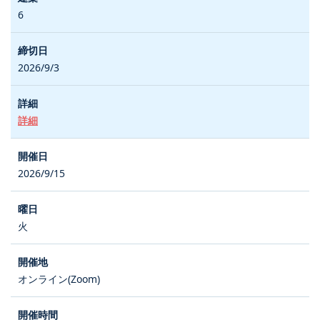
6
2026/9/3
詳細
2026/9/15
火
オンライン(Zoom)