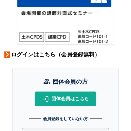
ログインはこちら（会員登録無料）
group
団体会員の方
login
団体会員はこちら
会員登録をしていない方