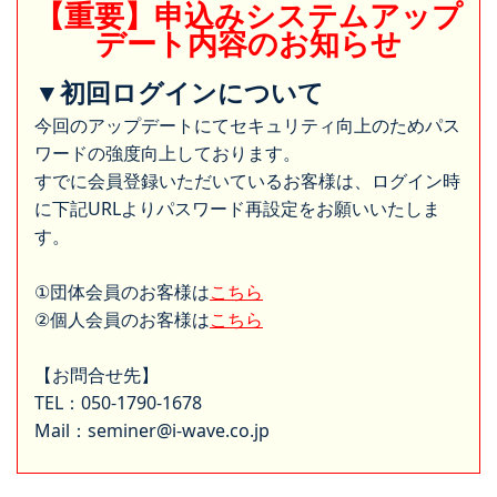
【重要】申込みシステムアップ
デート内容のお知らせ
▼初回ログインについて
今回のアップデートにてセキュリティ向上のためパス
ワードの強度向上しております。
すでに会員登録いただいているお客様は、ログイン時
に下記URLよりパスワード再設定をお願いいたしま
す。
①団体会員のお客様は
こちら
②個人会員のお客様は
こちら
【お問合せ先】
TEL：050-1790-1678
Mail：seminer@i-wave.co.jp