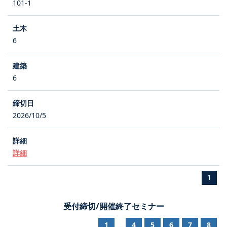
101-1
6
6
2026/10/5
詳細
1
受付締切/開催終了セミナー
1
4
5
6
7
8
...