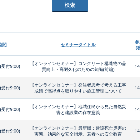
参
時間
セミナータイトル
(
【オンラインセミナー】コンクリート構造物の品
0(受付9:00)
14
質向上・高耐久化のための知識(前編)
【オンラインセミナー】発注者思考で考える工事
0(受付9:00)
14
成績で高得点を取りやすい施工管理について
【オンラインセミナー】地域住民から見た自然災
0(受付9:00)
14
害と建設業の存在意義
【オンラインセミナー】最新版：建設死亡災害の
0(受付9:00)
14
実態、効果的な安全指示、若者への安全教育