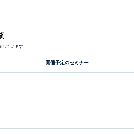
覧
義しています。
開催予定のセミナー