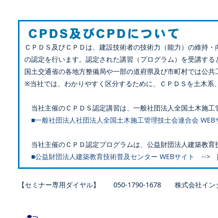
ＣＰＤＳ及びＣＰＤは、建設技術者の技術力（能力）の維持・
の認定を行います。認定された講習（プログラム）を受講する
国土交通省の各地方整備局や一部の道府県及び市町村では公共
※当社では、わかりやすく区分するために、ＣＰＤＳを土木系
当社主催のＣＰＤＳ認定講習は、一般社団法人全国土木施工
■一般社団法人社団法人全国土木施工管理技士会連合会 WEB
当社主催のＣＰＤ認定プログラムは、公益財団法人建築教育
■公益財団法人建築教育技術普及センター WEBサイト -->
【セミナー専用ダイヤル】 050-1790-1678 株式会社イン