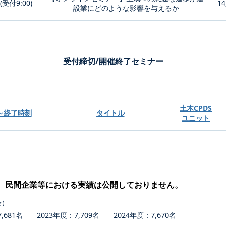
0(受付9:00)
14
設業にどのような影響を与えるか
受付締切/開催終了セミナー
土木CPDS
～終了時刻
タイトル
ユニット
、民間企業等における実績は公開しておりません。
会）
681名 2023年度：7,709名 2024年度：7,670名