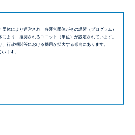
利団体により運営され、各運営団体がその講習（プログラム）
体により、推奨されるユニット（単位）が設定されています。
り、行政機関等における採用が拡大する傾向にあります。
ています。