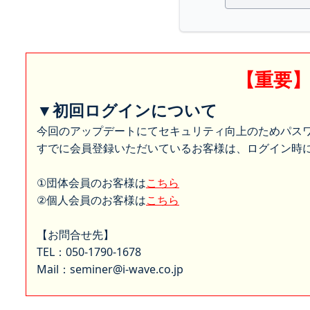
【重要
▼初回ログインについて
今回のアップデートにてセキュリティ向上のためパス
すでに会員登録いただいているお客様は、ログイン時に
①団体会員のお客様は
こちら
②個人会員のお客様は
こちら
【お問合せ先】
TEL：050-1790-1678
Mail：seminer@i-wave.co.jp