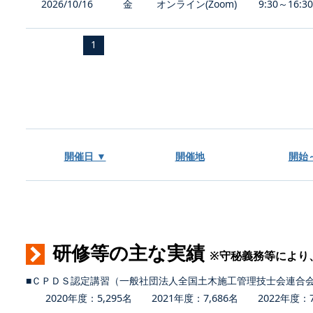
2026/10/16
金
オンライン(Zoom)
9:30～16:3
1
開催日 ▼
開催地
開始
研修等の主な実績
※守秘義務等により
■ＣＰＤＳ認定講習（一般社団法人全国土木施工管理技士会連合
2020年度：5,295名 2021年度：7,686名 2022年度：7,