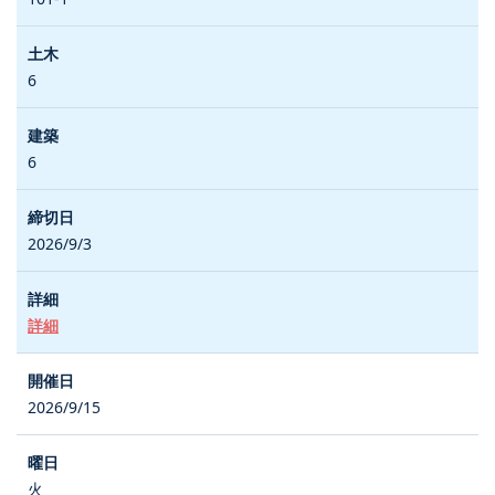
6
6
2026/9/3
詳細
2026/9/15
火