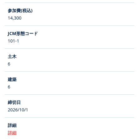
14,300
101-1
6
6
2026/10/1
詳細