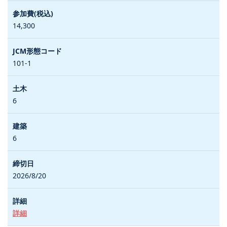
14,300
101-1
6
6
2026/8/20
詳細