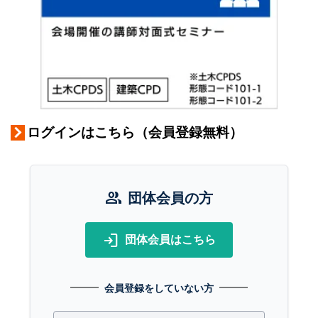
ログインはこちら（会員登録無料）
group
団体会員の方
login
団体会員はこちら
会員登録をしていない方