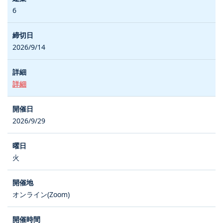
6
2026/9/14
詳細
2026/9/29
火
オンライン(Zoom)