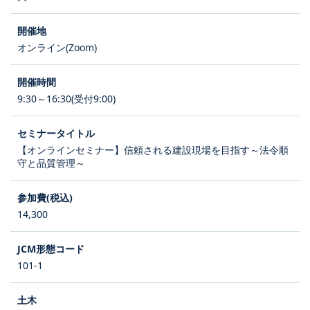
オンライン(Zoom)
9:30～16:30(受付9:00)
【オンラインセミナー】信頼される建設現場を目指す～法令順
守と品質管理～
14,300
101-1