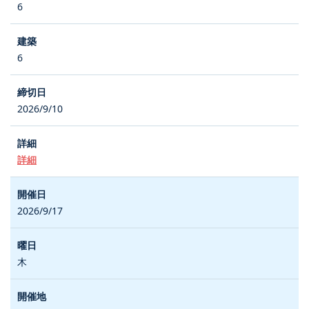
6
6
2026/9/10
詳細
2026/9/17
木