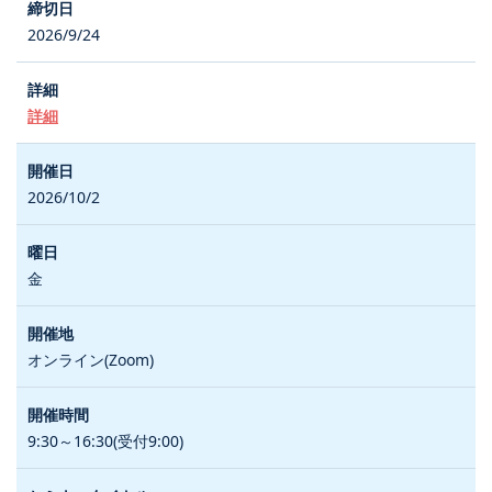
2026/9/24
詳細
2026/10/2
金
オンライン(Zoom)
9:30～16:30(受付9:00)