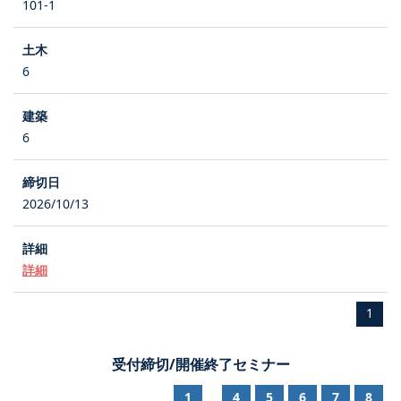
101-1
6
6
2026/10/13
詳細
1
受付締切/開催終了セミナー
1
4
5
6
7
8
...