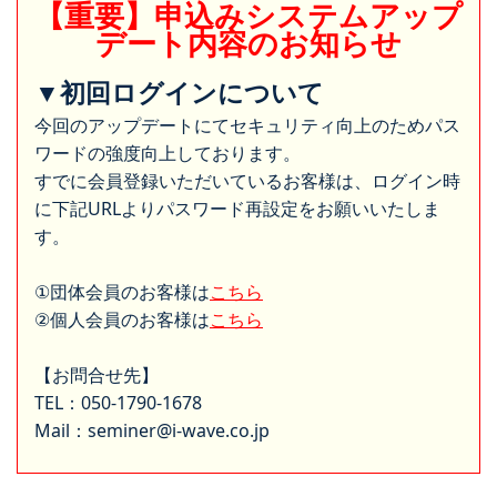
【重要】申込みシステムアップ
デート内容のお知らせ
▼初回ログインについて
今回のアップデートにてセキュリティ向上のためパス
ワードの強度向上しております。
すでに会員登録いただいているお客様は、ログイン時
に下記URLよりパスワード再設定をお願いいたしま
す。
①団体会員のお客様は
こちら
②個人会員のお客様は
こちら
【お問合せ先】
TEL：050-1790-1678
Mail：seminer@i-wave.co.jp