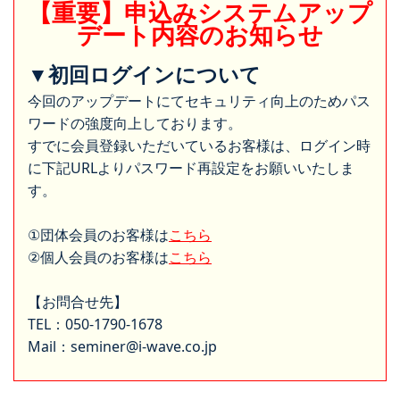
【重要】申込みシステムアップ
デート内容のお知らせ
▼初回ログインについて
今回のアップデートにてセキュリティ向上のためパス
ワードの強度向上しております。
すでに会員登録いただいているお客様は、ログイン時
に下記URLよりパスワード再設定をお願いいたしま
す。
①団体会員のお客様は
こちら
②個人会員のお客様は
こちら
【お問合せ先】
TEL：050-1790-1678
Mail：seminer@i-wave.co.jp