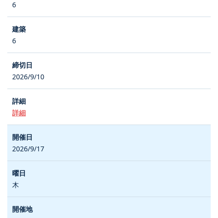
6
6
2026/9/10
詳細
2026/9/17
木