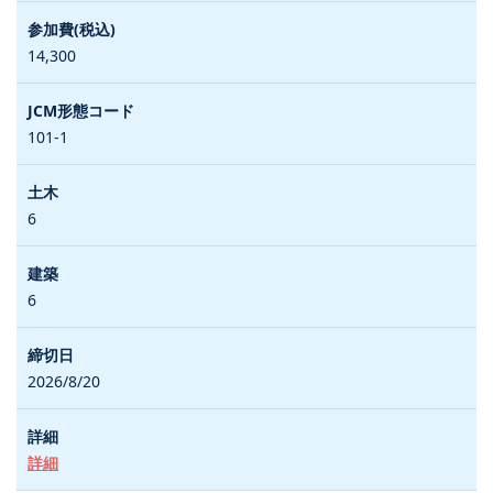
14,300
101-1
6
6
2026/8/20
詳細