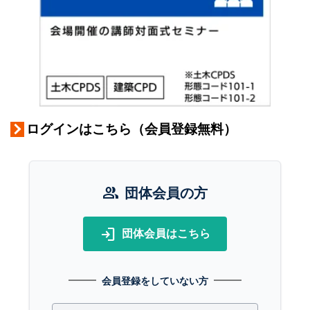
ログインはこちら（会員登録無料）
group
団体会員の方
login
団体会員はこちら
会員登録をしていない方