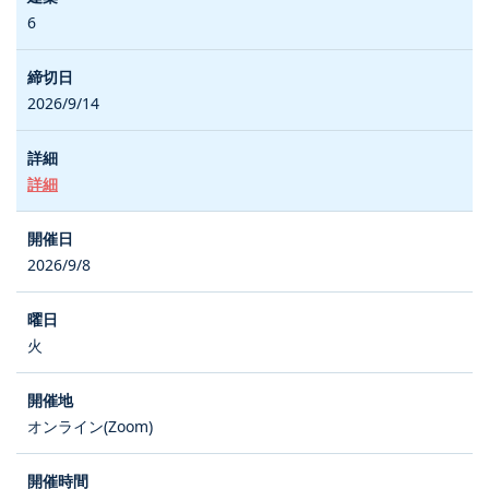
6
2026/9/14
詳細
2026/9/8
火
オンライン(Zoom)