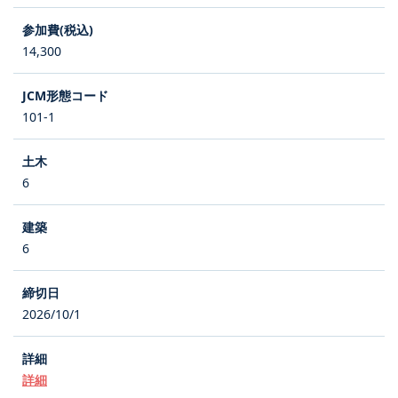
14,300
101-1
6
6
2026/10/1
詳細