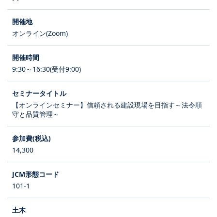
オンライン(Zoom)
9:30～16:30(受付9:00)
【オンラインセミナー】信頼される建設現場を目指す～法令順
守と品質管理～
14,300
101-1