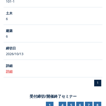
101-1
6
6
2026/10/13
詳細
1
受付締切/開催終了セミナー
1
4
5
6
7
8
...