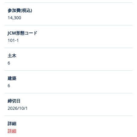
14,300
101-1
6
6
2026/10/1
詳細