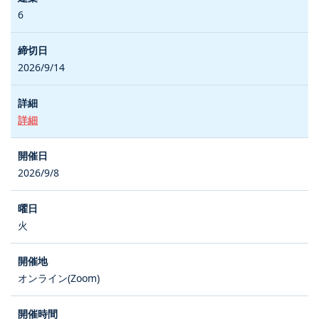
6
2026/9/14
詳細
2026/9/8
火
オンライン(Zoom)