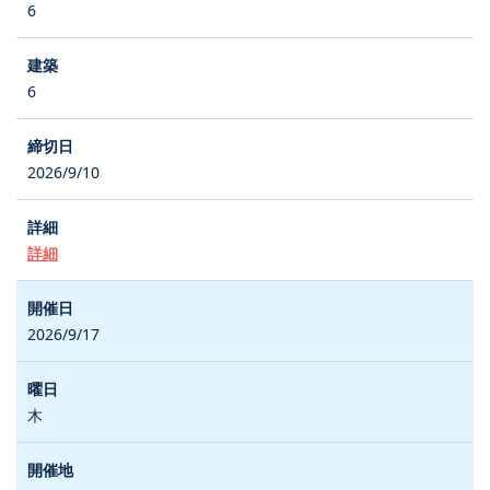
6
6
2026/9/10
詳細
2026/9/17
木