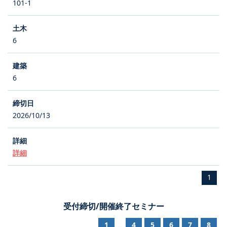
101-1
6
6
2026/10/13
詳細
1
受付締切/開催終了セミナー
1
4
5
6
7
8
...