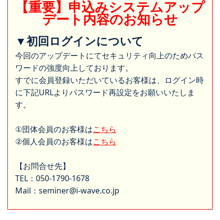
【重要】申込みシステムアップ
デート内容のお知らせ
▼初回ログインについて
今回のアップデートにてセキュリティ向上のためパス
ワードの強度向上しております。
すでに会員登録いただいているお客様は、ログイン時
に下記URLよりパスワード再設定をお願いいたしま
す。
①団体会員のお客様は
こちら
②個人会員のお客様は
こちら
【お問合せ先】
TEL：050-1790-1678
Mail：seminer@i-wave.co.jp