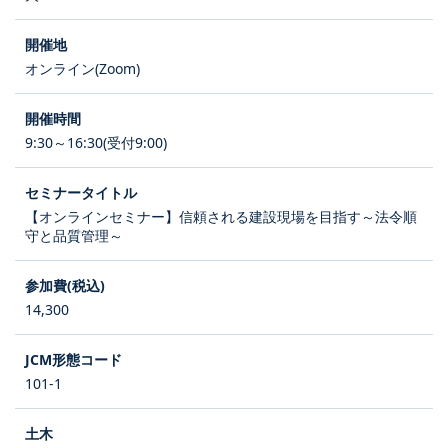
オンライン(Zoom)
9:30～16:30(受付9:00)
【オンラインセミナー】信頼される建設現場を目指す～法令順
守と品質管理～
14,300
101-1