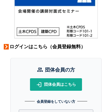
ログインはこちら（会員登録無料）
group
団体会員の方
login
団体会員はこちら
会員登録をしていない方