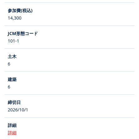
14,300
101-1
6
6
2026/10/1
詳細