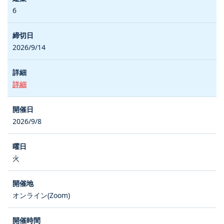
6
2026/9/14
詳細
2026/9/8
火
オンライン(Zoom)