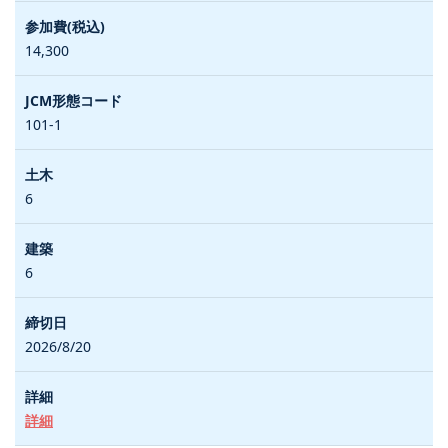
14,300
101-1
6
6
2026/8/20
詳細