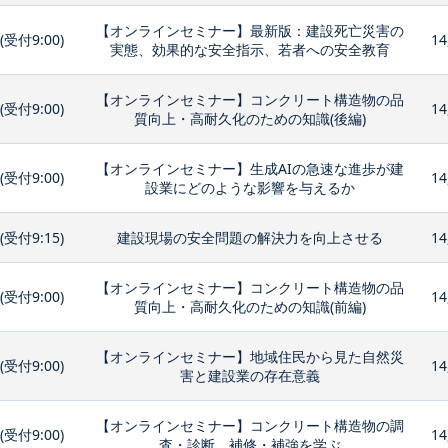
【オンラインセミナー】最新版：建設死亡災害の
0(受付9:00)
14
実態、効果的な安全指示、若者への安全教育
【オンラインセミナー】コンクリート構造物の品
0(受付9:00)
14
質向上・高耐久化のための知識(後編)
【オンラインセミナー】生成AIの急速な進歩が建
0(受付9:00)
14
設業にどのような影響を与えるか
0(受付9:15)
建設現場の安全問題の解決力を向上させる
14
【オンラインセミナー】コンクリート構造物の品
0(受付9:00)
14
質向上・高耐久化のための知識(前編)
【オンラインセミナー】地域住民から見た自然災
0(受付9:00)
14
害と建設業の存在意義
【オンラインセミナー】コンクリート構造物の調
0(受付9:00)
14
査・診断、補修・補強を学ぶ