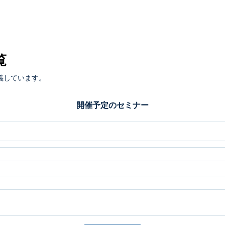
覧
義しています。
開催予定のセミナー