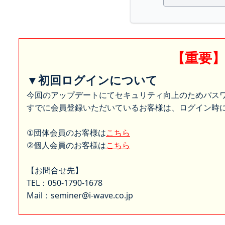
【重要
▼初回ログインについて
今回のアップデートにてセキュリティ向上のためパス
すでに会員登録いただいているお客様は、ログイン時に
①団体会員のお客様は
こちら
②個人会員のお客様は
こちら
【お問合せ先】
TEL：050-1790-1678
Mail：seminer@i-wave.co.jp