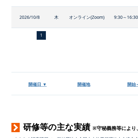
2026/10/8
木
オンライン(Zoom)
9:30～16:3
1
開催日 ▼
開催地
開始
研修等の主な実績
※守秘義務等により