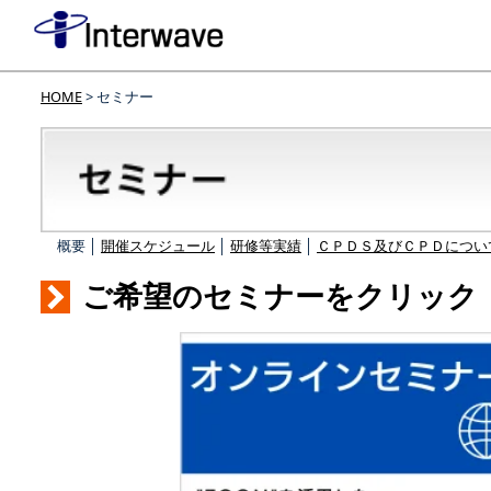
HOME
> セミナー
概要 │
開催スケジュール
│
研修等実績
│
ＣＰＤＳ及びＣＰＤについ
ご希望のセミナーをクリック