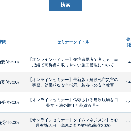
参
時間
セミナータイトル
(
【オンラインセミナー】発注者思考で考える工事
0(受付9:00)
14
成績で高得点を取りやすい施工管理について
【オンラインセミナー】最新版：建設死亡災害の
0(受付9:00)
14
実態、効果的な安全指示、若者への安全教育
【オンラインセミナー】信頼される建設現場を目
0(受付9:00)
14
指す～法令順守と品質管理～
【オンラインセミナー】タイムマネジメントと心
0(受付9:00)
14
理有効活用！建設現場の業務効率化2026