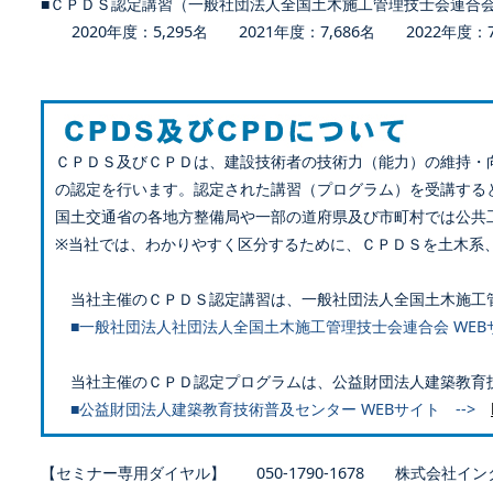
■ＣＰＤＳ認定講習（一般社団法人全国土木施工管理技士会連合
2020年度：5,295名 2021年度：7,686名 2022年度：7,
ＣＰＤＳ及びＣＰＤは、建設技術者の技術力（能力）の維持・
の認定を行います。認定された講習（プログラム）を受講する
国土交通省の各地方整備局や一部の道府県及び市町村では公共
※当社では、わかりやすく区分するために、ＣＰＤＳを土木系
当社主催のＣＰＤＳ認定講習は、一般社団法人全国土木施工
■一般社団法人社団法人全国土木施工管理技士会連合会 WEB
当社主催のＣＰＤ認定プログラムは、公益財団法人建築教育
■公益財団法人建築教育技術普及センター WEBサイト -->
【セミナー専用ダイヤル】 050-1790-1678 株式会社イン