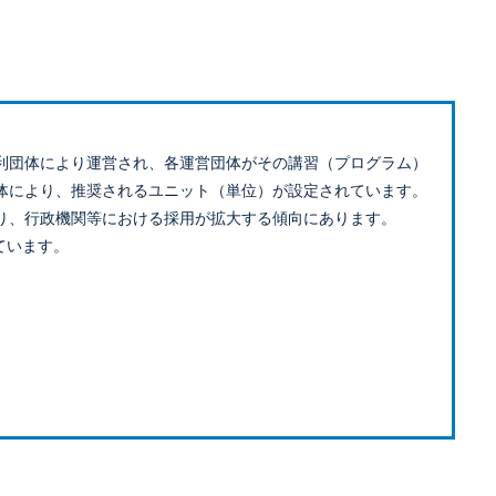
利団体により運営され、各運営団体がその講習（プログラム）
体により、推奨されるユニット（単位）が設定されています。
り、行政機関等における採用が拡大する傾向にあります。
ています。