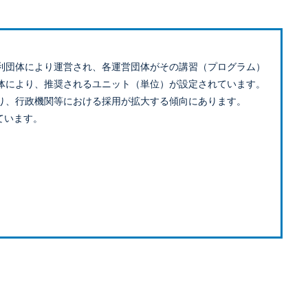
利団体により運営され、各運営団体がその講習（プログラム）
体により、推奨されるユニット（単位）が設定されています。
り、行政機関等における採用が拡大する傾向にあります。
ています。