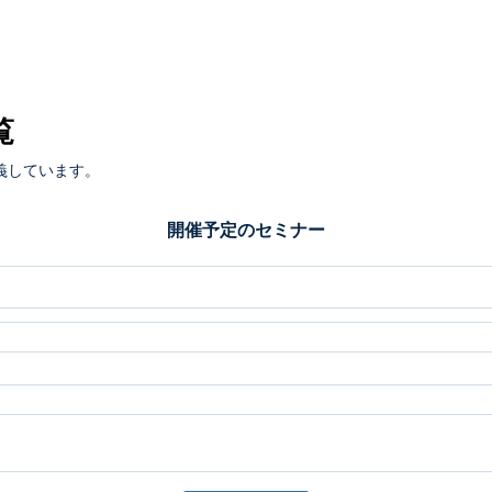
覧
義しています。
開催予定のセミナー