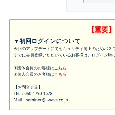
【重要
▼初回ログインについて
今回のアップデートにてセキュリティ向上のためパス
すでに会員登録いただいているお客様は、ログイン時に
①団体会員のお客様は
こちら
②個人会員のお客様は
こちら
【お問合せ先】
TEL：050-1790-1678
Mail：seminer@i-wave.co.jp