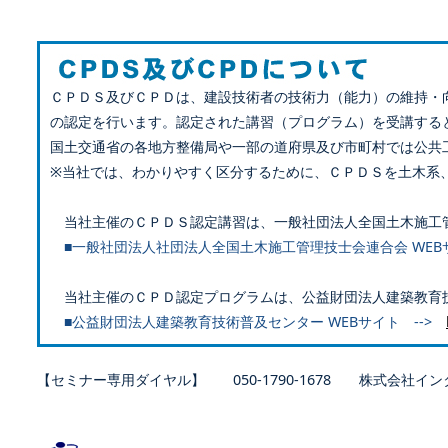
ＣＰＤＳ及びＣＰＤは、建設技術者の技術力（能力）の維持・
の認定を行います。認定された講習（プログラム）を受講する
国土交通省の各地方整備局や一部の道府県及び市町村では公共
※当社では、わかりやすく区分するために、ＣＰＤＳを土木系
当社主催のＣＰＤＳ認定講習は、一般社団法人全国土木施工
■一般社団法人社団法人全国土木施工管理技士会連合会 WEB
当社主催のＣＰＤ認定プログラムは、公益財団法人建築教育
■公益財団法人建築教育技術普及センター WEBサイト -->
【セミナー専用ダイヤル】 050-1790-1678 株式会社イン