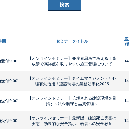
参
時間
セミナータイトル
(
【オンラインセミナー】発注者思考で考える工事
0(受付9:00)
14
成績で高得点を取りやすい施工管理について
【オンラインセミナー】タイムマネジメントと心
0(受付9:00)
14
理有効活用！建設現場の業務効率化2026
【オンラインセミナー】信頼される建設現場を目
0(受付9:00)
14
指す～法令順守と品質管理～
【オンラインセミナー】最新版：建設死亡災害の
0(受付9:00)
14
実態、効果的な安全指示、若者への安全教育