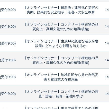
【オンラインセミナー】最新版：建設死亡災害の
0(受付9:00)
14
実態、効果的な安全指示、若者への安全教育
【オンラインセミナー】コンクリート構造物の品
0(受付9:00)
14
質向上・高耐久化のための知識(後編)
【オンラインセミナー】生成AIの急速な進歩が建
0(受付9:00)
14
設業にどのような影響を与えるか
【オンラインセミナー】コンクリート構造物の品
0(受付9:00)
14
質向上・高耐久化のための知識(前編)
【オンラインセミナー】地域住民から見た自然災
0(受付9:00)
14
害と建設業の存在意義
【オンラインセミナー】コンクリート構造物の調
0(受付9:00)
14
査・診断、補修・補強を学ぶ
【オンラインセミナー】働き方改革のための現場