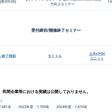
0(受付9:00)
14
力向上セミナー
受付締切/開催終了セミナー
土木CPDS
～終了時刻
タイトル
ユニット
、民間企業等における実績は公開しておりません。
会）
681名 2023年度：7,709名 2024年度：7,670名