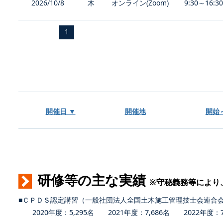
2026/10/8
木
オンライン(Zoom)
9:30～16:3
1
開催日 ▼
開催地
開始
研修等の主な実績
※守秘義務等により
■ＣＰＤＳ認定講習（一般社団法人全国土木施工管理技士会連合
2020年度：5,295名 2021年度：7,686名 2022年度：7,