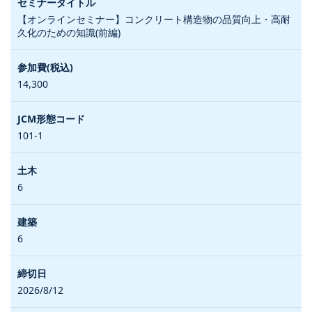
【オンラインセミナー】コンクリート構造物の品質向上・高耐
久化のための知識(前編)
14,300
101-1
6
6
2026/8/12