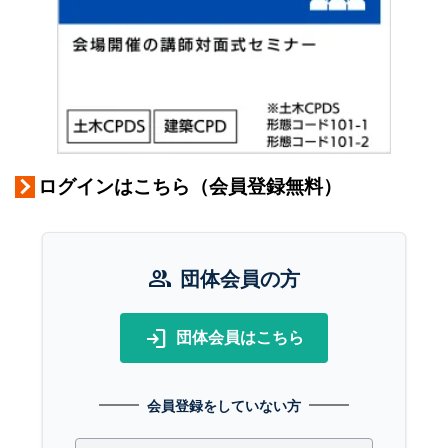
ログインはこちら（会員登録無料）
group
団体会員の方
login
団体会員はこちら
会員登録をしていない方