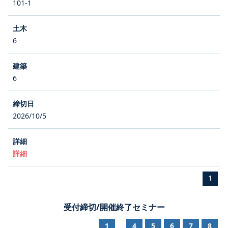
101-1
6
6
2026/10/5
詳細
1
受付締切/開催終了セミナー
1
4
5
6
7
8
...