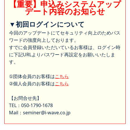
【重要】申込みシステムアップ
デート内容のお知らせ
▼初回ログインについて
今回のアップデートにてセキュリティ向上のためパス
ワードの強度向上しております。
すでに会員登録いただいているお客様は、ログイン時
に下記URLよりパスワード再設定をお願いいたしま
す。
①団体会員のお客様は
こちら
②個人会員のお客様は
こちら
【お問合せ先】
TEL：050-1790-1678
Mail：seminer@i-wave.co.jp