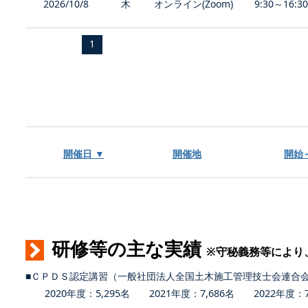
2026/10/8
木
オンライン(Zoom)
9:30～16:3
1
開催日 ▼
開催地
開始
研修等の主な実績
※守秘義務等により
■ＣＰＤＳ認定講習（一般社団法人全国土木施工管理技士会連合
2020年度：5,295名 2021年度：7,686名 2022年度：7,