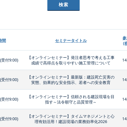
参
時間
セミナータイトル
(
【オンラインセミナー】発注者思考で考える工事
0(受付9:00)
14
成績で高得点を取りやすい施工管理について
【オンラインセミナー】最新版：建設死亡災害の
0(受付9:00)
14
実態、効果的な安全指示、若者への安全教育
【オンラインセミナー】信頼される建設現場を目
0(受付9:00)
14
指す～法令順守と品質管理～
【オンラインセミナー】タイムマネジメントと心
0(受付9:00)
14
理有効活用！建設現場の業務効率化2026