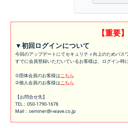
【重要
▼初回ログインについて
今回のアップデートにてセキュリティ向上のためパス
すでに会員登録いただいているお客様は、ログイン時に
①団体会員のお客様は
こちら
②個人会員のお客様は
こちら
【お問合せ先】
TEL：050-1790-1678
Mail：seminer@i-wave.co.jp