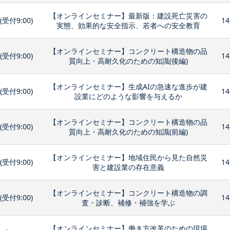
【オンラインセミナー】最新版：建設死亡災害の
0(受付9:00)
14
実態、効果的な安全指示、若者への安全教育
【オンラインセミナー】コンクリート構造物の品
0(受付9:00)
14
質向上・高耐久化のための知識(後編)
【オンラインセミナー】生成AIの急速な進歩が建
0(受付9:00)
14
設業にどのような影響を与えるか
【オンラインセミナー】コンクリート構造物の品
0(受付9:00)
14
質向上・高耐久化のための知識(前編)
【オンラインセミナー】地域住民から見た自然災
0(受付9:00)
14
害と建設業の存在意義
【オンラインセミナー】コンクリート構造物の調
0(受付9:00)
14
査・診断、補修・補強を学ぶ
【オンラインセミナー】働き方改革のための現場