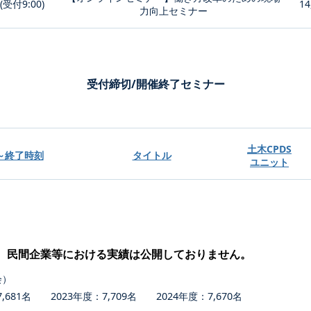
0(受付9:00)
14
力向上セミナー
受付締切/開催終了セミナー
土木CPDS
～終了時刻
タイトル
ユニット
、民間企業等における実績は公開しておりません。
会）
681名 2023年度：7,709名 2024年度：7,670名