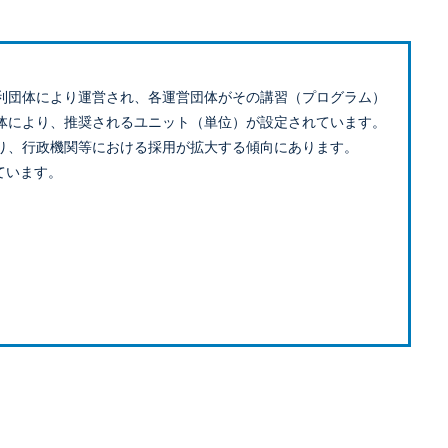
利団体により運営され、各運営団体がその講習（プログラム）
体により、推奨されるユニット（単位）が設定されています。
り、行政機関等における採用が拡大する傾向にあります。
ています。