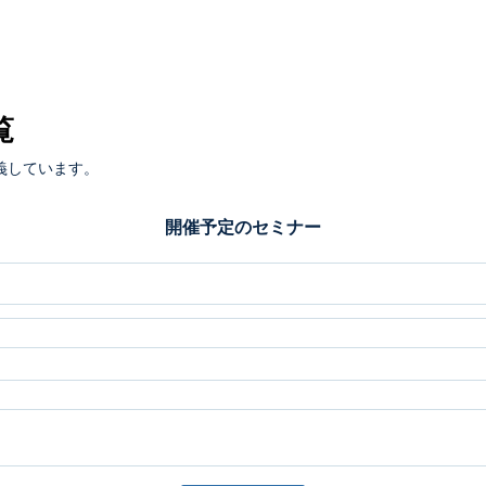
覧
義しています。
開催予定のセミナー