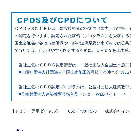
ＣＰＤＳ及びＣＰＤは、建設技術者の技術力（能力）の維持・
の認定を行います。認定された講習（プログラム）を受講する
国土交通省の各地方整備局や一部の道府県及び市町村では公共
※当社では、わかりやすく区分するために、ＣＰＤＳを土木系
当社主催のＣＰＤＳ認定講習は、一般社団法人全国土木施工
■一般社団法人社団法人全国土木施工管理技士会連合会 WEB
当社主催のＣＰＤ認定プログラムは、公益財団法人建築教育
■公益財団法人建築教育技術普及センター WEBサイト -->
【セミナー専用ダイヤル】 050-1790-1678 株式会社イン