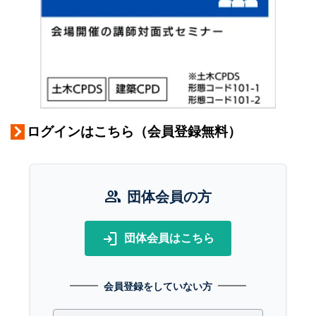
ログインはこちら（会員登録無料）
group
団体会員の方
login
団体会員はこちら
会員登録をしていない方