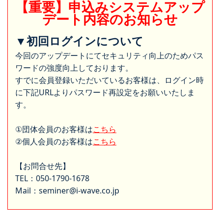
【重要】申込みシステムアップ
デート内容のお知らせ
▼初回ログインについて
今回のアップデートにてセキュリティ向上のためパス
ワードの強度向上しております。
すでに会員登録いただいているお客様は、ログイン時
に下記URLよりパスワード再設定をお願いいたしま
す。
①団体会員のお客様は
こちら
②個人会員のお客様は
こちら
【お問合せ先】
TEL：050-1790-1678
Mail：seminer@i-wave.co.jp