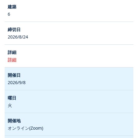
6
2026/8/24
詳細
2026/9/8
火
オンライン(Zoom)