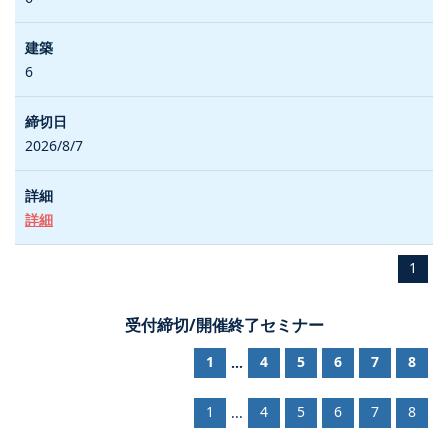
6
2026/8/7
詳細
1
受付締切/開催終了セミナー
1
4
5
6
7
8
...
1
4
5
6
7
8
...