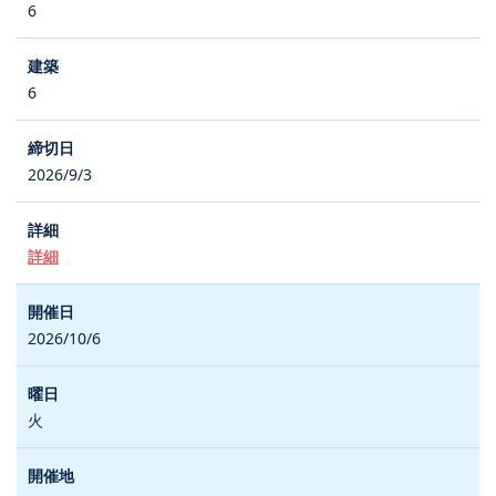
6
6
2026/9/3
詳細
2026/10/6
火