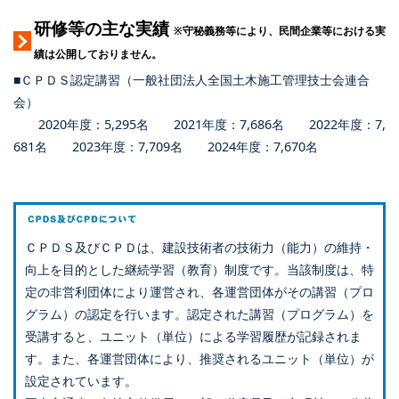
研修等の主な実績
※守秘義務等により、民間企業等における実
績は公開しておりません。
■ＣＰＤＳ認定講習（一般社団法人全国土木施工管理技士会連合
会）
2020年度：5,295名 2021年度：7,686名 2022年度：7,
681名 2023年度：7,709名 2024年度：7,670名
ＣＰＤＳ及びＣＰＤは、建設技術者の技術力（能力）の維持・
向上を目的とした継続学習（教育）制度です。当該制度は、特
定の非営利団体により運営され、各運営団体がその講習（プロ
グラム）の認定を行います。認定された講習（プログラム）を
受講すると、ユニット（単位）による学習履歴が記録されま
す。また、各運営団体により、推奨されるユニット（単位）が
設定されています。