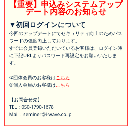
【重要】申込みシステムアップ
デート内容のお知らせ
▼初回ログインについて
今回のアップデートにてセキュリティ向上のためパス
ワードの強度向上しております。
すでに会員登録いただいているお客様は、ログイン時
に下記URLよりパスワード再設定をお願いいたしま
す。
①団体会員のお客様は
こちら
②個人会員のお客様は
こちら
【お問合せ先】
TEL：050-1790-1678
Mail：seminer@i-wave.co.jp