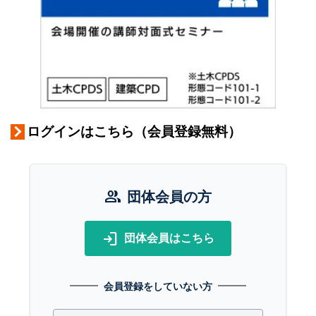
ログインはこちら（会員登録無料）
group
団体会員の方
login
団体会員はこちら
会員登録をしていない方